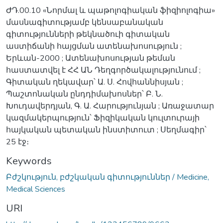
ԺԴ.00.10 «Նորմալ և պաթոլոգիական ֆիզիոլոգիա»
մասնագիտությամբ կենսաբանական
գիտությունների թեկնածուի գիտական
աստիճանի հայցման ատենախոսություն ;
Երևան-2000 ; Ատենախոսության թեման
հաստատվել է ՀՀ ԱՆ Դեղգործակալությունում ;
Գիտական ղեկավար՝ Ա. Ս. Հովհաննիսյան ;
Պաշտոնական ընդդիմախոսներ՝ Բ. Ն.
Խուդավերդյան, Գ. Ա. Հարությունյան ; Առաջատար
կազմակերպություն՝ Ֆիզիկական կուլտուրայի
հայկական պետական ինստիտուտ ; Սեղմագիր՝
25 էջ։
Keywords
Բժշկություն, բժշկական գիտություններ / Medicine,
Medical Sciences
URI