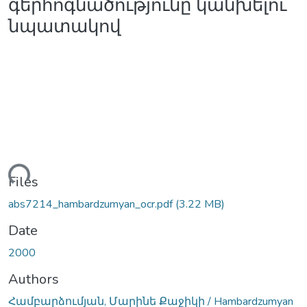
գերհոգնածությունը կանխելու
նպատակով
ding...
Files
abs7214_hambardzumyan_ocr.pdf
(3.22 MB)
Date
2000
Authors
Համբարձումյան, Մարինե Քաջիկի / Hambardzumyan