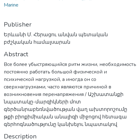
Marine
Publisher
Երևանի Մ. Հերացու անվան պետական
բժշկական համալսարան
Abstract
Все более убыстряющийся ритм жизни, необходимость
постоянно работать большой физической и
психической нагрузкой, a иногда он со
сверхнагрузками, часто являются причиной в
возникновения перенапряжения / Աշխատանքի
նպատակը-մարզիկների մոտ
գերծանրաբեռնվածության վաղ ախտորոշումը
թքի բիոքիմիական անալիզի միջոցով հետագա
գերհոգնածությունը կանխելու նպատակով
Description