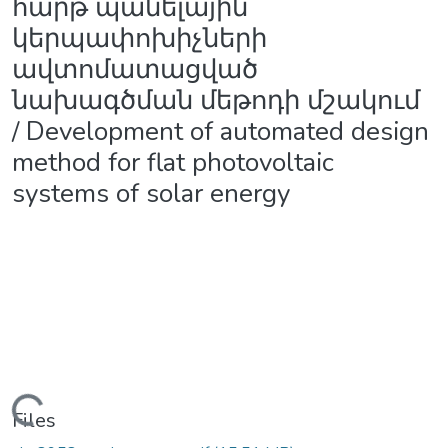
հարթ պանելային
կերպափոխիչների
ավտոմատացված
նախագծման մեթոդի մշակում
/ Development of automated design
method for flat photovoltaic
systems of solar energy
Loading...
Files