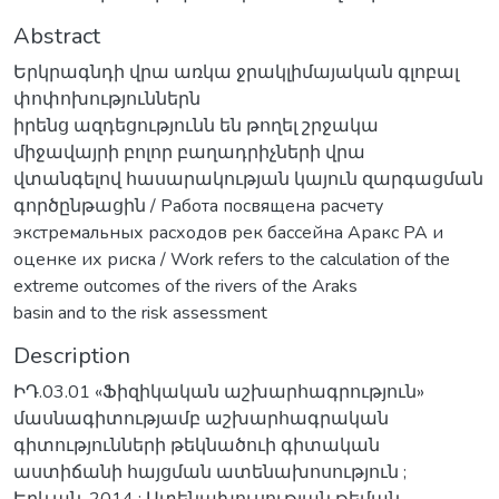
Abstract
Երկրագնդի վրա առկա ջրակլիմայական գլոբալ
փոփոխություններն
իրենց ազդեցությունն են թողել շրջակա
միջավայրի բոլոր բաղադրիչների վրա
վտանգելով հասարակության կայուն զարգացման
գործընթացին / Работа посвящена расчету
экстремальных расходов рек бассейна Аракс РА и
оценке их риска / Work refers to the calculation of the
extreme outcomes of the rivers of the Araks
basin and to the risk assessment
Description
ԻԴ.03.01 «Ֆիզիկական աշխարհագրություն»
մասնագիտությամբ աշխարհագրական
գիտությունների թեկնածուի գիտական
աստիճանի հայցման ատենախոսություն ;
Երևան-2014 ; Ատենախուսության թեման