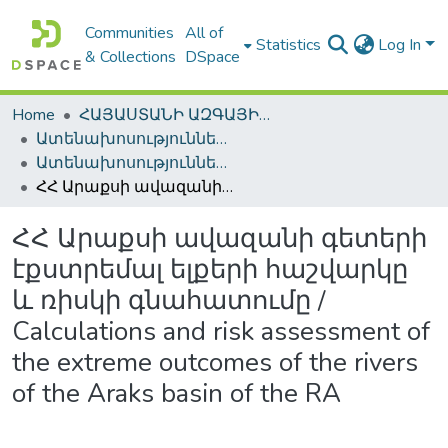
Communities
All of
Statistics
Log In
& Collections
DSpace
Home
ՀԱՅԱՍՏԱՆԻ ԱԶԳԱՅԻՆ ԳՐԱԴԱՐԱՆԻ ԹՎԱՅԻՆ ՊԱՀՈՑ / DIGITAL REPOSITORY OF NLA
Ատենախոսություններ և սեղմագրեր / Theses & Abstracts
Ատենախոսություններ և սեղմագրեր / Theses & Abstracts
ՀՀ Արաքսի ավազանի գետերի էքստրեմալ ելքերի հաշվարկը և ռիսկի գնահատումը / Calculations and risk assessment of the extreme outcomes of the rivers of the Araks basin of the RA
ՀՀ Արաքսի ավազանի գետերի
էքստրեմալ ելքերի հաշվարկը
և ռիսկի գնահատումը /
Calculations and risk assessment of
the extreme outcomes of the rivers
of the Araks basin of the RA