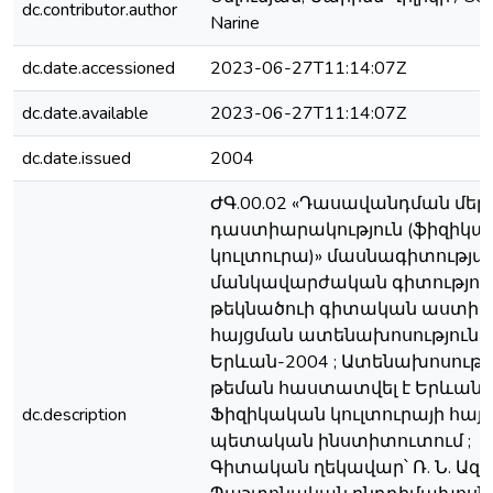
dc.contributor.author
Narine
dc.date.accessioned
2023-06-27T11:14:07Z
dc.date.available
2023-06-27T11:14:07Z
dc.date.issued
2004
ԺԳ.00.02 «Դասավանդման մեթ
դաստիարակություն (ֆիզիկա
կուլտուրա)» մասնագիտությա
մանկավարժական գիտությու
թեկնածուի գիտական աստիճ
հայցման ատենախոսություն ;
Երևան-2004 ; Ատենախոսութ
թեման հաստատվել է Երևանի
dc.description
Ֆիզիկական կուլտուրայի հա
պետական ինստիտուտում ;
Գիտական ղեկավար՝ Ռ. Ն. Ազա