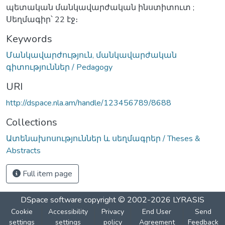
պետական մանկավարժական ինստիտուտ ;
Սեղմագիր՝ 22 էջ։
Keywords
Մանկավարժություն, մանկավարժական
գիտություններ / Pedagogy
URI
http://dspace.nla.am/handle/123456789/8688
Collections
Ատենախոսություններ և սեղմագրեր / Theses &
Abstracts
Full item page
DSpace software
copyright © 2002-2026
LYRASIS
Cookie
Accessibility
Privacy
End User
Send
settings
settings
policy
Agreement
Feedback