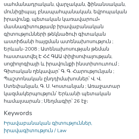
սահմանադրական, վարչական, ֆինանսական,
մունիցիպալ, բնապահպանական, եվրոպական
իրավունք, պետական կառավարում»
մասնագիտությամբ իրավաբանական
գիտությունների թեկնածուի գիտական
աստիճանի հայցման ատենախոսություն ;
Երևան-2008 ; Ատենախոսության թեման
հաստատվել Է ՀՀ ԳԱԱ փիլիսոփայության,
սոցիոլոգիայի և իրավունքի ինստիտուտում ;
Գիտական ղեկավար՝ Գ. Գ. Հարությունյան ;
Պաշտոնական ընդդիմախոսներ՝ Վ. Վ.
Ստեփանյան, Գ. Ս. Կոստանյան ; Առաջատար
կազմակերպություն՝ Երևանի պետական
համալսարան ; Սեղմագիր՝ 26 էջ։
Keywords
Իրավաբանական գիտություններ,
իրավագիտություն / Law