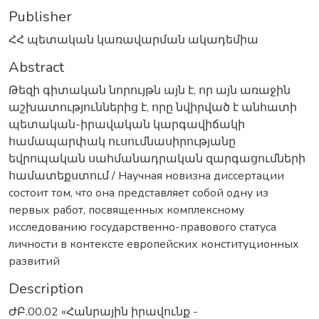
Publisher
ՀՀ պետական կառավարման ակադեմիա
Abstract
Թեզի գիտական ​​նորույթն այն է, որ այն առաջին
աշխատություններից է, որը նվիրված է անհատի
պետական-իրավական կարգավիճակի
համապարփակ ուսումնասիրությանը
եվրոպական սահմանադրական զարգացումների
համատեքստում / Научная новизна диссертации
состоит том, что она представляет собой одну из
первых работ, посвященных комплексному
исследованию государственно-правового статуса
личности в контексте европейских конституционных
развитий
Description
ԺԲ.00.02 «Հանրային իրավունք -