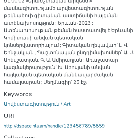
ԺԷ.00.02 «Երաժշտական արվեստ»
մասնագիտությամբ արվեստագիտության
թեկնածուի գիտական աստիճանի հայցման
ատենախոսություն ; Երևան-2023 ;
Ատենախոսության թեման հաստատվել է Երևանի
Կոմիտասի անվան պետական
կոնսերվատորիայում ; Գիտական ղեկավար՝ Լ. Վ.
Երնջակյան ; Պաշտոնական ընդդիմախոսներ՝ Ա. Ս.
Արեվշատյան, Գ. Ա. Ամիրաղյան ; Առաջատար
կազմակերպություն՝ Խ. Աբովյանի անվան
հայկական պետական մանկավարժական
համալսարան ; Սեղմագիր՝ 25 էջ։
Keywords
Արվեստագիտություն / Art
URI
http://dspace.nla.am/handle/123456789/8859
Collections