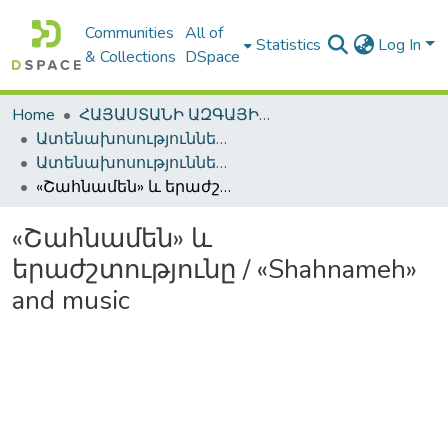
Communities
All of
Statistics
Log In
& Collections
DSpace
Home
ՀԱՅԱՍՏԱՆԻ ԱԶԳԱՅԻՆ ԳՐԱԴԱՐԱՆԻ ԹՎԱՅԻՆ ՊԱՀՈՑ / DIGITAL REPOSITORY OF NLA
Ատենախոսություններ և սեղմագրեր / Theses & Abstracts
Ատենախոսություններ և սեղմագրեր / Theses & Abstracts
«Շահնամեն» և երաժշտությունը / «Shahnameh» and music
«Շահնամեն» և
երաժշտությունը / «Shahnameh»
and music