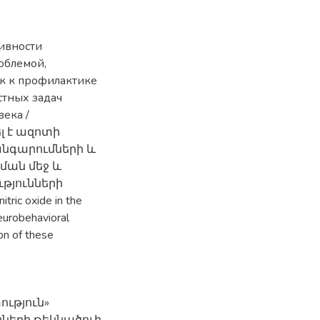
ивности
облемой,
ак к профилактике
стных задач
ека /
լ է ազոտի
անգարումների և
ման մեջ և
թյունների
ic oxide in the
eurobehavioral
on of these
ություն»