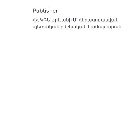
Publisher
ՀՀ ԿԳՆ Երևանի Մ. Հերացու անվան
պետական բժշկական համալսարան