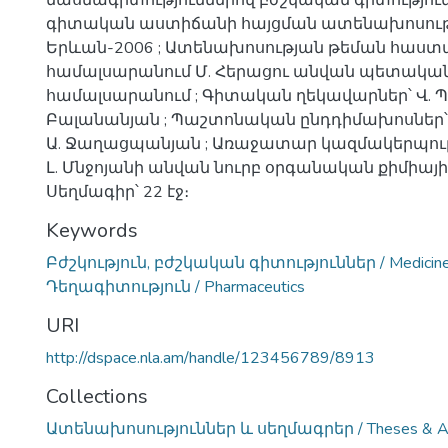
մասնագիտություններով բժշկական գիտությու
գիտական աստիճանի հայցման ատենախոսությ
Երևան-2006 ; Ատենախոսության թեման հաստ
համալսարանում Մ. Հերացու անվան պետակա
համալսարանում ; Գիտական ղեկավարներ՝ Վ. Պ. 
Բալանանյան ; Պաշտոնական ընդդիմախոսներ՝ Ռ.
Ա. Ջաղացպանյան ; Առաջատար կազմակերպությո
Լ. Մնջոյանի անվան նուրբ օրգանական քիմիայի
Սեղմագիր՝ 22 էջ։
Keywords
Բժշկություն, բժշկական գիտություններ / Medicine, 
Դեղագիտություն / Pharmaceutics
URI
http://dspace.nla.am/handle/123456789/8913
Collections
Ատենախոսություններ և սեղմագրեր / Theses & Ab