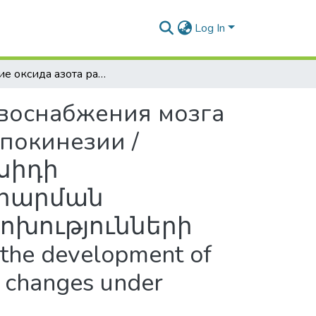
Log In
Участие оксида азота развитии нарушений кровоснабжения мозга нейроповеденческих изменений в условиях гипокинезии / Հիպոկինեզիայի պայմաններում ազոտի օքսիդի մասնակցությունը ուղեղի արյան մատակարարման խանգարումների և նյարդավարքային փոփոխությունների զարգացման մեջ / Involvement of nitric oxide in the development of cerebral blood flow disorders and neurobehavioral changes under conditions of hypokinesia
овоснабжения мозга
покинезии /
սիդի
արարման
ոխությունների
 the development of
l changes under