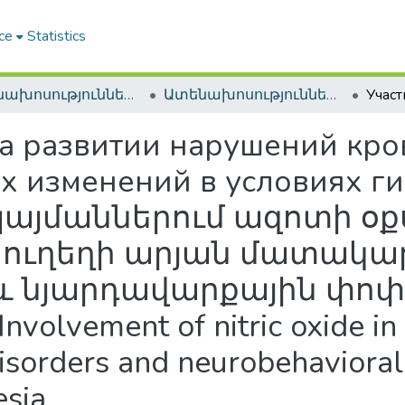
ce
Statistics
Ատենախոսություններ և սեղմագրեր / Theses & Abstracts
Ատենախոսություններ և սեղմագրեր / Theses & Abstracts
та развитии нарушений кр
 изменений в условиях ги
այմաններում ազոտի օք
ը ուղեղի արյան մատակ
և նյարդավարքային փոփ
lvement of nitric oxide in
disorders and neurobehaviora
esia