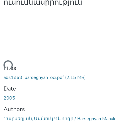
ուսումնասիրություն
ading...
Files
abs1868_barseghyan_ocr.pdf
(2.15 MB)
Date
2005
Authors
Բարսեղյան, Մանուկ Գևորգի / Barseghyan Manuk