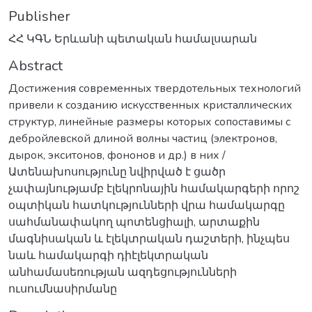
Publisher
ՀՀ ԿԳՆ Երևանի պետական համալսարան
Abstract
Достижения современных твердотельных технологий
привели к созданию искусственных кристаллических
структур, линейные размеры которых сопоставимы с
дебройлевской длиной волны частиц (электронов,
дырок, экситонов, фононов и др.) в них /
Ատենախոսությունը նվիրված է ցածր
չափայնությամբ էլեկրոնային համակարգերի որոշ
օպտիկան հատկությունների վրա համակարգը
սահմանափակող պոտենցիալի, արտաքին
մագնիսական և էլեկտրական դաշտերի, ինչպես
նաև համակարգի դիէլեկտրական
անհամասեռության ազդեցությունների
ուսումնասիրմանը