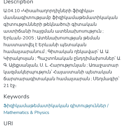
Description
Ա.04.10 «Կիսահաղորդիչների ֆիզիկա»
մասնագիտությամբ ֆիզիկամաթեմատիկական
գիտությունների թեկնածուի գիտական
աստիճանի հայցման ատենախոսություն ;
Երևան-2005 ; Ատենախոսության թեման
հաստատվել է Երևանի պետական
համալսարանում ; Գիտական ղեկավար՝ Ա. Ա.
Կիրակոսյան ; Պաշտոնական ընդդիմախոսներ՝ Ա.
Գ. Ալեքսանյան, Ս. Լ. Հարությունյան ; Առաջատար
կազմակերպություն՝ Հայաստանի պետական
ճարտարագիտական համալսարան ; Սեղմագիր՝
21 էջ։
Keywords
Ֆիզիկամաթեմատիկական գիտություններ /
Mathematics & Physics
URI