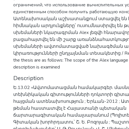
ограничений, что использование вычислительных ус
единственным способом получить работающую конс
Ատենախոսական աշխատանքում ստացվել են 
հիմնական արդյունքները՝ ուսումնասիրվել են թ
սխեմաների նկարագրման Alex լեզվի հնարավորո
բացահայտվել են մի շարք առանձնահատկությո
սխեմաների ավտոմատացված նախագծման ա
կիրառությունների ընդլայնման տեսակետից / Resul
the thesis are as follows: The scope of the Alex language 
description is examined
Description
Ե.13.02 «Ավտոմատացման համակարգեր. մաս
տեխնիկական գիտությունների դոկտորի գիտ
հայցման ատենախոսություն ; Երևան-2012 ; 
թեման հաստատվել է Հայաստանի պետական
ճարտարագիտական համալսարանում (Պոլիտեխ
Գիտական խորհրդատու՝ Շ. Ե. Բոզոյան ; Պաշ