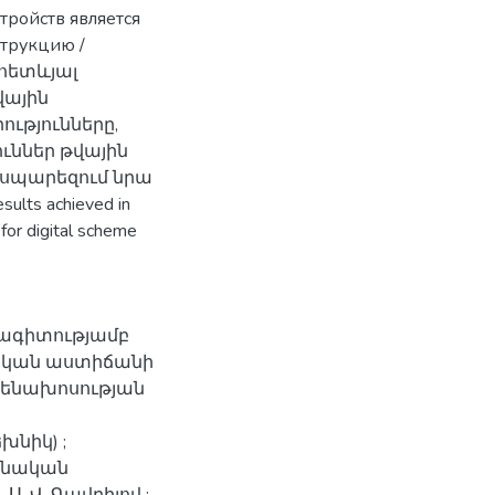
тройств является
трукцию /
հետևյալ
վային
ւթյունները,
ւններ թվային
սպարեզում նրա
ts achieved in
for digital scheme
նագիտությամբ
ական աստիճանի
Ատենախոսության
նիկ) ;
տոնական