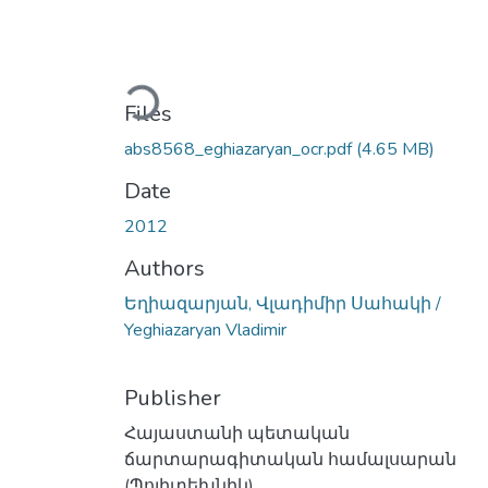
Loading...
Files
abs8568_eghiazaryan_ocr.pdf
(4.65 MB)
Date
2012
Authors
Եղիազարյան, Վլադիմիր Սահակի /
Yeghiazaryan Vladimir
Publisher
Հայաստանի պետական
ճարտարագիտական համալսարան
(Պոլիտեխնիկ)