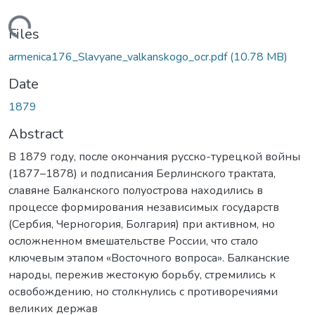
Loading...
Files
armenica176_Slavyane_valkanskogo_ocr.pdf
(10.78 MB)
Date
1879
Abstract
В 1879 году, после окончания русско-турецкой войны
(1877–1878) и подписания Берлинского трактата,
славяне Балканского полуострова находились в
процессе формирования независимых государств
(Сербия, Черногория, Болгария) при активном, но
осложненном вмешательстве России, что стало
ключевым этапом «Восточного вопроса». Балканские
народы, пережив жестокую борьбу, стремились к
освобождению, но столкнулись с противоречиями
великих держав