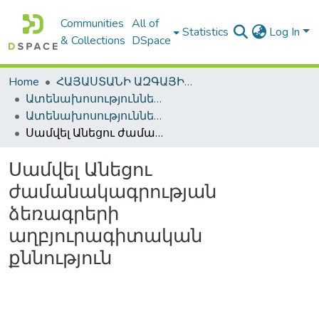
Communities
All of
Statistics
Log In
& Collections
DSpace
Home
ՀԱՅԱՍՏԱՆԻ ԱԶԳԱՅԻՆ ԳՐԱԴԱՐԱՆԻ ԹՎԱՅԻՆ ՊԱՀՈՑ / DIGITAL REPOSITORY OF NLA
Ատենախոսություններ և սեղմագրեր / Theses & Abstracts
Ատենախոսություններ և սեղմագրեր / Theses & Abstracts
Սամվել Անեցու ժամանակագրության ձեռագրերի աղբյուրագիտական քննություն
Սամվել Անեցու
ժամանակագրության
ձեռագրերի
աղբյուրագիտական
քննություն