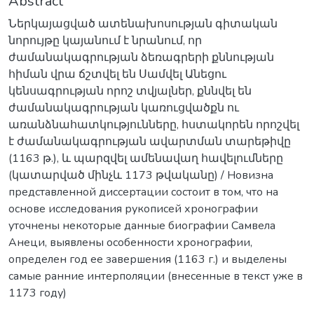
Abstract
Ներկայացված ատենախոսության գիտական
նորույթը կայանում է նրանում, որ
ժամանակագրության ձեռագրերի քննության
հիման վրա ճշտվել են Սամվել Անեցու
կենսագրության որոշ տվյալներ, քննվել են
ժամանակագրության կառուցվածքն ու
առանձնահատկությունները, հստակորեն որոշվել
է ժամանակագրության ավարտման տարեթիվը
(1163 թ.), և պարզվել ամենավաղ հավելումները
(կատարված մինչև 1173 թվականը) / Новизна
представленной диссертации состоит в том, что на
основе исследования рукописей хронографии
уточнены некоторые данные биографии Самвела
Анеци, выявлены особенности хронографии,
определен год ее завершения (1163 г.) и выделены
самые ранние интерполяции (внесенные в текст уже в
1173 году)