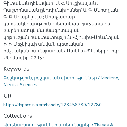
Գիտական ղեկավար՝ Ս. Հ. Սուքիասյան ;
Պաշտոնական ընդդիմախոսներ՝ Ա. Գ. Մկրտչյան,
Գ. Բ. Առաքելովա ; Առաջատար
կազմակերպություն՝ Պետական բյուջետային
բարձրագույն մասնագիտական
կրթության հաստատություն «Հյուսիս-Արևմտյան
Ի. Ի. Մեչնիկևի անվան պետական
բժշկական համալսարան» Սանկտ-Պետերբուրգ ;
Սեղմագիր՝ 22 էջ։
Keywords
Բժշկություն, բժշկական գիտություններ / Medicine,
Medical Sciences
URI
https://dspace.nla.am/handle/123456789/12780
Collections
Ատենախոսություններ և սեղմագրեր / Theses &