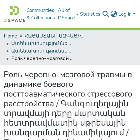
Communities
All of
Statistics
Log In
& Collections
DSpace
Home
ՀԱՅԱՍՏԱՆԻ ԱԶԳԱՅԻՆ ԳՐԱԴԱՐԱՆԻ ԹՎԱՅԻՆ ՊԱՀՈՑ / DIGITAL REPOSITORY OF NLA
Ատենախոսություններ և սեղմագրեր / Theses & Abstracts
Ատենախոսություններ և սեղմագրեր / Theses & Abstracts
Роль черепно-мозговой травмы в динамике боевого посттравматического стрессового расстройства / Գանգուղեղային տրավմայի դերը մարտական հետտրավմատիկ սթրեսային խանգարման դինամիկայում / The role of brain injury in the dynamics of military post-traumatic stress disorders
Роль черепно-мозговой травмы в
динамике боевого
посттравматического стрессового
расстройства / Գանգուղեղային
տրավմայի դերը մարտական
հետտրավմատիկ սթրեսային
խանգարման դինամիկայում /