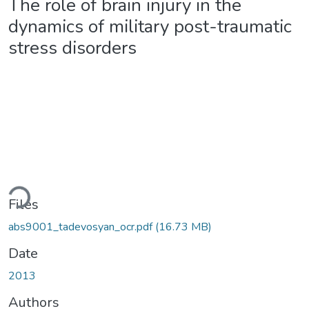
The role of brain injury in the
dynamics of military post-traumatic
stress disorders
ading...
Files
abs9001_tadevosyan_ocr.pdf
(16.73 MB)
Date
2013
Authors