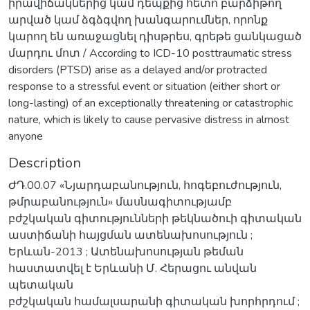
իրավիճակներից կամ դեպքից հետո բարձիթող
արված կամ ձգձգվող խանգարումներ, որոնք
կարող են առաջացնել դիսթրես, գրեթե ցանկացած
մարդու մոտ / According to ICD-10 posttraumatic stress
disorders (PTSD) arise as a delayed and/or protracted
response to a stressful event or situation (either short or
long-lasting) of an exceptionally threatening or catastrophic
nature, which is likely to cause pervasive distress in almost
anyone
Description
ԺԴ.00.07 «Նյարդաբանություն, հոգեբուժություն,
թմրաբանություն» մասնագիտությամբ
բժշկական գիտությունների թեկնածուի գիտական
աստիճանի հայցման ատենախոսություն ;
Երևան-2013 ; Ատենախոսության թեման
հաստատվել է Երևանի Մ. Հերացու անվան
պետական
բժշկական համալսարանի գիտական խորհրդում ;