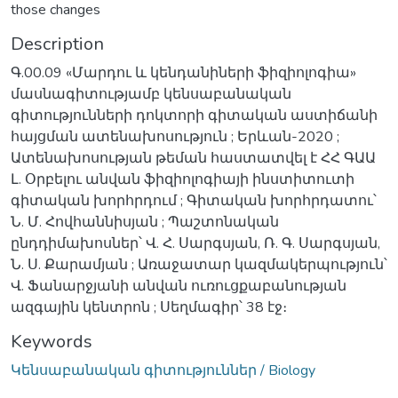
those changes
Description
Գ.00.09 «Մարդու և կենդանիների ֆիզիոլոգիա»
մասնագիտությամբ կենսաբանական
գիտությունների դոկտորի գիտական աստիճանի
հայցման ատենախոսություն ; Երևան-2020 ;
Ատենախոսության թեման հաստատվել է ՀՀ ԳԱԱ
Լ. Օրբելու անվան ֆիզիոլոգիայի ինստիտուտի
գիտական խորհրդում ; Գիտական խորհրդատու՝
Ն. Մ. Հովհաննիսյան ; Պաշտոնական
ընդդիմախոսներ՝ Վ. Հ. Սարգսյան, Ռ. Գ. Սարգսյան,
Ն. Ս. Քարամյան ; Առաջատար կազմակերպություն՝
Վ. Ֆանարջյանի անվան ուռուցքաբանության
ազգային կենտրոն ; Սեղմագիր՝ 38 էջ։
Keywords
Կենսաբանական գիտություններ / Biology