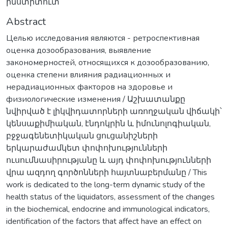
ինստիտուտ
Abstract
Целью исследования являются - ретроспективная
оценка дозообразования, выявление
закономерностей, относящихся к дозообразованию,
оценка степени влияния радиационных и
нерадиационных факторов на здоровье и
физиологические изменения / Աշխատանքը
նվիրված է լիկվիդատորների առողջական վիճակի՝
կենսաքիմիական, էնդոկրին և իմունոլոգիական,
բջջագենետիկական ցուցանիշների
երկարաժամկետ փոփոխությունների
ուսումնասիրությանը և այդ փոփոխությունների
վրա ազդող գործոնների հայտնաբերմանը / This
work is dedicated to the long-term dynamic study of the
health status of the liquidators, assessment of the changes
in the biochemical, endocrine and immunological indicators,
identification of the factors that affect have an effect on