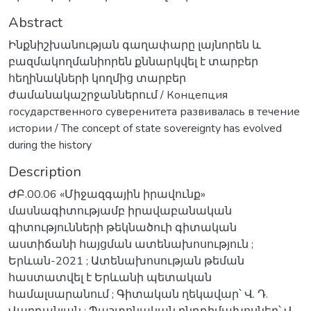
Abstract
Ինքնիշխանության գաղափարը լայնորեն և
բազմակողմանիորեն քննարկվել է տարբեր
հեղինակների կողմից տարբեր
ժամանակաշրջաններում / Концепция
государственного суверенитета развивалась в течение
истории / The concept of state sovereignty has evolved
during the history
Description
ԺԲ.00.06 «Միջազգային իրավունք»
մասնագիտությամբ իրավաբանական
գիտությունների թեկնածուի գիտական
աստիճանի հայցման ատենախոսություն ;
Երևան-2021 ; Ատենախոսության թեման
հաստատվել է Երևանի պետական
համալսարանում ; Գիտական ղեկավար՝ Վ. Դ.
Վարդանյան ; Պաշտոնական ընդդիմախոսներ՝ Վ.