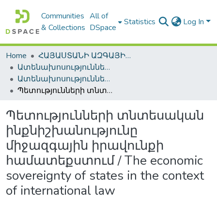
Communities
All of
Statistics
Log In
& Collections
DSpace
Home
ՀԱՅԱՍՏԱՆԻ ԱԶԳԱՅԻՆ ԳՐԱԴԱՐԱՆԻ ԹՎԱՅԻՆ ՊԱՀՈՑ / DIGITAL REPOSITORY OF NLA
Ատենախոսություններ և սեղմագրեր / Theses & Abstracts
Ատենախոսություններ և սեղմագրեր / Theses & Abstracts
Պետությունների տնտեսական ինքնիշխանությունը միջազգային իրավունքի համատեքստում / The economic sovereignty of states in the context of international law
Պետությունների տնտեսական
ինքնիշխանությունը
միջազգային իրավունքի
համատեքստում / The economic
sovereignty of states in the context
of international law