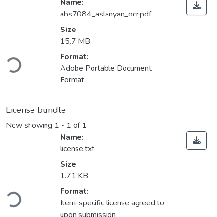
Name:
abs7084_aslanyan_ocr.pdf
Size:
15.7 MB
Loading...
Format:
Adobe Portable Document
Format
License bundle
Now showing
1 - 1 of 1
Name:
license.txt
Size:
1.71 KB
Loading...
Format:
Item-specific license agreed to
upon submission