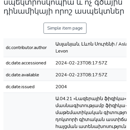
սպեկտրոսկոպիա և ոչ գծային
դինամիկայի որոշ ասպեկտներ
Simple item page
Ասլանյան, Լևոն Սուրենի / Aslaa
dc.contributor.author
Levon
dc.date.accessioned
2024-02-23T08:17:57Z
dc.date.available
2024-02-23T08:17:57Z
dc.date.issued
2004
Ա.04.21 «Լազերային ֆիզիկա»
մասնագիտությամբ ֆիզիկա-
մաթեմատիկական գիտությու
դոկտորի գիտական աստիճա
հայցման ատենախոսություն ;