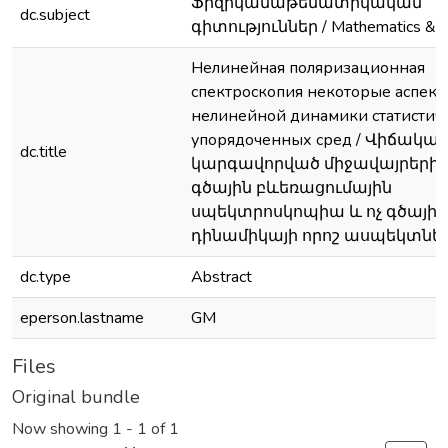
Ֆիզիկամաթեմատիկական
dc.subject
գիտություններ / Mathematics & P
Нелинейная поляризационная
спектроскопия некоторые аспект
нелинейной динамики статистич
упорядоченных сред / Վիճակա
dc.title
կարգավորված միջավայրերի 
գծային բևեռացումային
սպեկտրոսկոպիա և ոչ գծային
դինամիկայի որոշ ասպեկտնե
dc.type
Abstract
eperson.lastname
GM
Files
Original bundle
Now showing
1 - 1 of 1