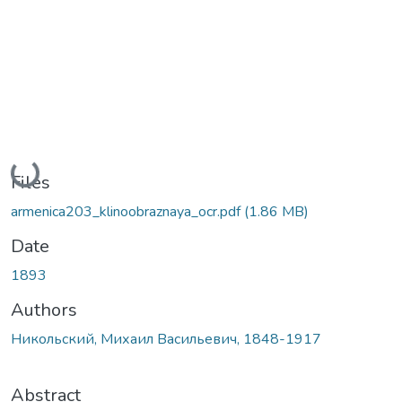
Loading...
Files
armenica203_klinoobraznaya_ocr.pdf
(1.86 MB)
Date
1893
Authors
Никольский, Михаил Васильевич, 1848-1917
Abstract