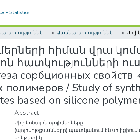
ce
Statistics
Ատենախոսություններ և սեղմագրեր / Theses & Abstracts
Ատենախոսություններ և սեղմագրեր / Theses & Abstracts
իմերների հիման վրա կո
ոն հատկությունների ու
теза сорбционных свойств 
полимеров / Study of synthe
tes based on silicone polyme
Abstract
Սիլիկոնային պոլիմերները
(պոլիսիլօքսանները) պատկանում են սիլիցիու
սինթետիկ