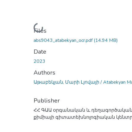
Loading...
Files
abs9043_atabekyan_ocr.pdf
(14.94 MB)
Date
2023
Authors
Աթաբեկյան, Մարի Լյովայի / Atabekyan Ma
Publisher
ՀՀ ԳԱԱ օրգանական և դեղագործակա
քիմիայի գիտատեխնոլոգիական կենտ