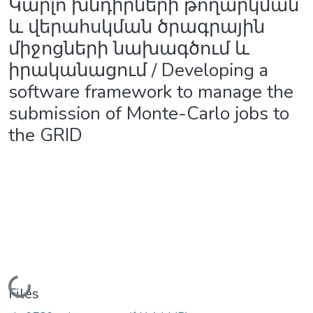
Կարլո խնդիրների թողարկման
և վերահսկման ծրագրային
միջոցների նախագծում և
իրականացում / Developing a
software framework to manage the
submission of Monte-Carlo jobs to
the GRID
Loading...
Files