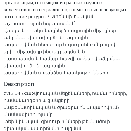
организаций, состоящих из разных научных
коллективов и специалистов, совместно использующих
эти общие ресурсы / Ատենախոսական
աշխատության նպատակն է՝
մշակել և իրականացնել ծրագրային միջոցներ
«Հերմես» գիտափորձի ծրագրային
ապահովման հեռահար և զուգահեռ մեթոդով
գրիդ միջավայր ինտեգրացման և
հաստատման համար, հաշվի առնելով «Հերմես»
գիտափորձի ծրագրային
ապահովման առանձնահատկությունները
Description
Ե.13.04 «Հաշվողական մեքենաների, համալիրների,
համակարգերի և ցանցերի
մաթեմատիկական և ծրագրային ապահովում»
մասնագիտությամբ
տեխնիկական գիտությունների թեկնածուի
գիտական աստիճանի հայցման