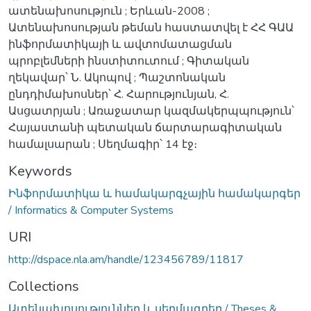
ատենախոսություն ; Երևան-2008 ;
Ատենախոսության թեման հաստատվել է ՀՀ ԳԱԱ
ինֆորմատիկայի և ավտոմատացման
պրոբլեմների ինստիտուտում ; Գիտական
ղեկավար՝ Ն. Ակոպով ; Պաշտոնական
ընդդիմախոսներ՝ Հ. Հարությունյան, Հ.
Ասցատրյան ; Առաջատար կազմակերպպություն՝
Հայաստանի պետական ճարտարագիտական
համալսարան ; Սեղմագիր՝ 14 էջ։
Keywords
Ինֆորմատիկա և համակարգչային համակարգեր
/ Informatics & Computer Systems
URI
http://dspace.nla.am/handle/123456789/11817
Collections
Ատենախոսություններ և սեղմագրեր / Theses &