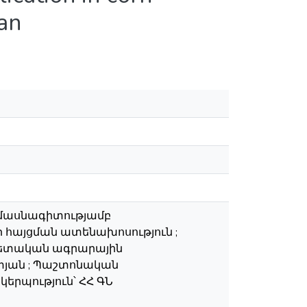
ran
» մասնագիտությամբ
հայցման ատենախոսություն ;
պետական ագրարային
տյան ; Պաշտոնական
կերպություն՝ ՀՀ ԳՆ