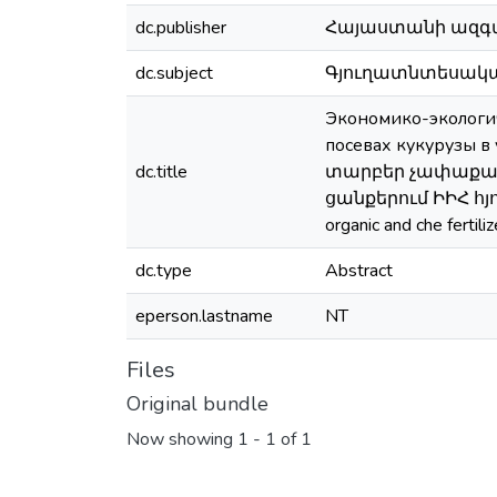
dc.publisher
Հայաստանի ազգա
dc.subject
Գյուղատնտեսական 
Экономико-экологи
посевах кукурузы
dc.title
տարբեր չափաքան
ցանքերում ԻԻՀ հյուս
organic and che fertili
dc.type
Abstract
eperson.lastname
NT
Files
Original bundle
Now showing
1 - 1 of 1