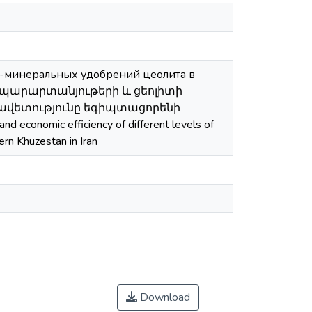
о-минеральных удобрений цеолита в
յին պարարտանյութերի և ցեոլիտի
ավետությունը եգիպտացորենի
omic efficiency of different levels of
hern Khuzestan in Iran
Download