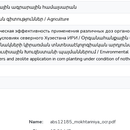
յին ագրարային համալսարան
գիտություններ / Agriculture
ческая эффективность применения различных доз орган
 в условиях северного Хузестана ИРИ / Օրգանահանքա
ակների կիրառման տնտեսաէկոլոգիական արդյուն
իսային Խուզեստանի պայմաններում / Environmental and econ
zers and zeolite application in corn planting under condition of not
Name:
abs12185_mokhtariniya_ocr.pdf