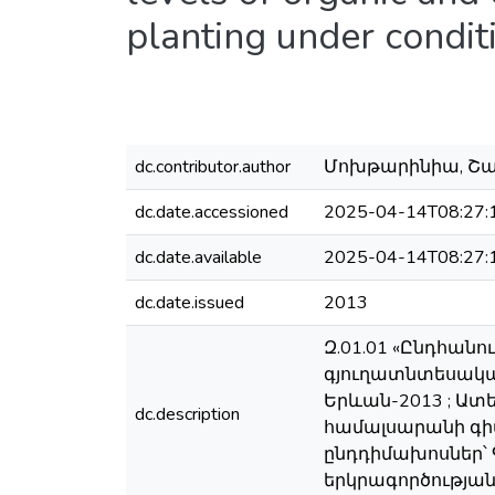
planting under condit
dc.contributor.author
Մոխթարինիա, Շահին
dc.date.accessioned
2025-04-14T08:27:
dc.date.available
2025-04-14T08:27:
dc.date.issued
2013
Զ.01.01 «Ընդհանո
գյուղատնտեսակա
Երևան-2013 ; Ա
dc.description
համալսարանի գիտ
ընդդիմախոսներ՝ Գ
երկրագործության 