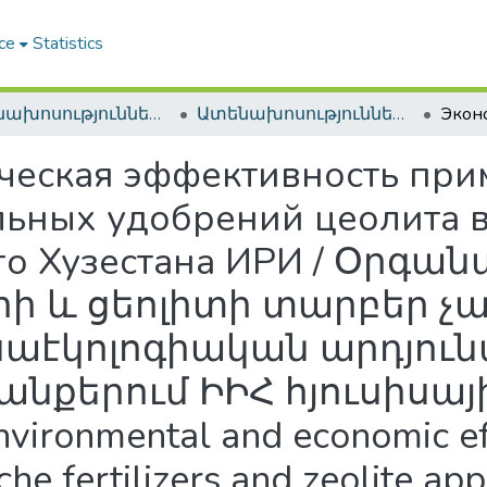
ce
Statistics
Ատենախոսություններ և սեղմագրեր / Theses & Abstracts
Ատենախոսություններ և սեղմագրեր / Theses & Abstracts
ческая эффективность при
ьных удобрений цеолита в
ого Хузестана ИРИ / Օրգ
ի և ցեոլիտի տարբեր 
աէկոլոգիական արդյուն
նքերում ԻԻՀ հյուսիսա
onmental and economic effic
che fertilizers and zeolite app