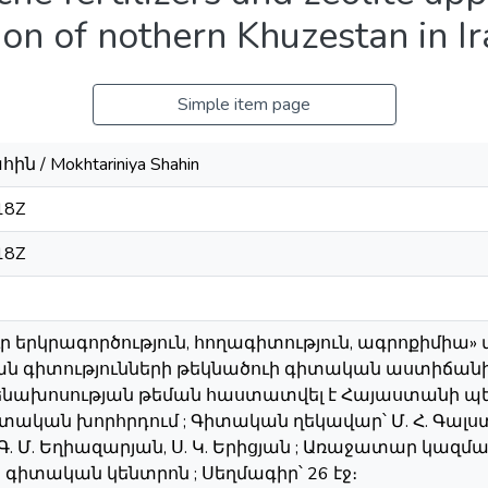
ion of nothern Khuzestan in I
Simple item page
 / Mokhtariniya Shahin
18Z
18Z
ւր երկրագործություն, հողագիտություն, ագրոքիմիա
ն գիտությունների թեկնածուի գիտական աստիճանի 
տենախոսության թեման հաստատվել է Հայաստանի 
ական խորհրդում ; Գիտական ղեկավար՝ Մ. Հ. Գալս
. Մ. Եղիազարյան, Ս. Կ. Երիցյան ; Առաջատար կազմա
գիտական կենտրոն ; Սեղմագիր՝ 26 էջ։