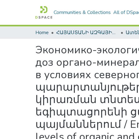
Communities & Collections
All of DSpa
Home
ՀԱՅԱՍՏԱՆԻ ԱԶԳԱՅԻՆ ԳՐԱԴԱՐԱՆԻ ԹՎԱՅԻՆ ՊԱՀՈՑ / DIGITAL REPOSITORY OF NLA
Экономико-экологи
доз органо-минерал
в условиях северн
պարարտանյութեր
կիրառման տնտես
եգիպտացորենի ցա
պայմաններում / Envir
levels of organic and 