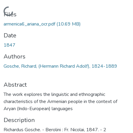
Loading...
Files
armenica6_ariana_ocr.pdf
(10.69 MB)
Date
1847
Authors
Gosche, Richard, (Hermann Richard Adolf), 1824-1889
Abstract
The work explores the linguistic and ethnographic
characteristics of the Armenian people in the context of
Aryan (Indo-European) languages
Description
Richardus Gosche. - Berolini : Fr. Nicolai, 1847. - 2