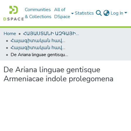
Communities
All of
Statistics
Log In
& Collections
DSpace
Home
ՀԱՅԱՍՏԱՆԻ ԱԶԳԱՅԻՆ ԳՐԱԴԱՐԱՆԻ ԹՎԱՅԻՆ ՊԱՀՈՑ / DIGITAL REPOSITORY OF NLA
Հայագիտական հավաքածու / Armenica
Հայագիտական հավաքածու / Armenica
De Ariana linguae gentisque Armeniacae indole prolegomena
De Ariana linguae gentisque
Armeniacae indole prolegomena