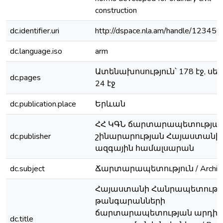
construction
dc.identifier.uri
http://dspace.nla.am/handle/12345
dc.language.iso
arm
Ատենախոսություն՝ 178 էջ, սե
dc.pages
24 էջ
dc.publication.place
Երևան
ՀՀ ԿԳՆ ճարտարապետության
dc.publisher
շինարարության Հայաստանի
ազգային համալսարան
dc.subject
Ճարտարապետություն / Archite
Հայաստանի Հանրապետությ
թանգարանների
ճարտարապետության արդի
dc.title