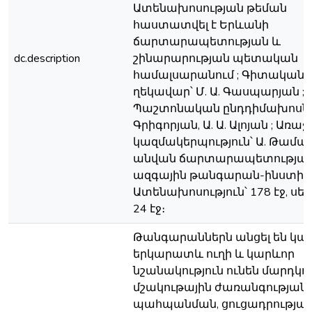
Ատենախոսության թեման
հաստատվել է Երևանի
ճարտարապետության և
dc.description
շինարարության պետական
համալսարանում ; Գիտական
ղեկավար՝ Մ. Ա. Գասպարյան ;
Պաշտոնական ընդդիմախոսներ՝
Գրիգորյան, Ա. Ա. Ալոյան ; Առ
կազմակերպություն՝ Ա. Թամա
անվան ճարտարապետությա
ազգային թանգարան-ինստիտ
Ատենախոսություն՝ 178 էջ, սե
24 էջ։
Թանգարաններն անցել են կա
երկարատև ուղի և կարևոր
նշանակություն ունեն մարդկո
մշակութային ժառանգության
պահպանման, ցուցադրության