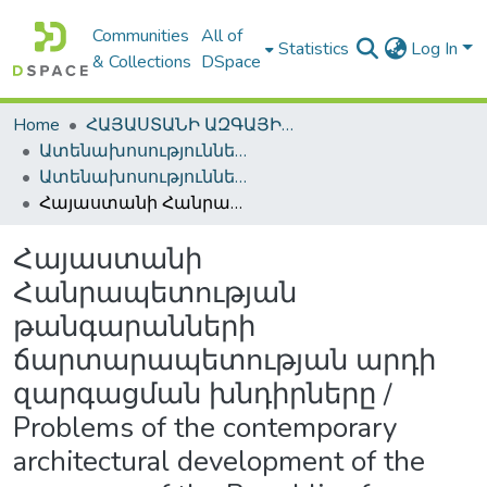
Communities
All of
Statistics
Log In
& Collections
DSpace
Home
ՀԱՅԱՍՏԱՆԻ ԱԶԳԱՅԻՆ ԳՐԱԴԱՐԱՆԻ ԹՎԱՅԻՆ ՊԱՀՈՑ / DIGITAL REPOSITORY OF NLA
Ատենախոսություններ և սեղմագրեր / Theses & Abstracts
Ատենախոսություններ և սեղմագրեր / Theses & Abstracts
Հայաստանի Հանրապետության թանգարանների ճարտարապետության արդի զարգացման խնդիրները / Problems of the contemporary architectural development of the museums of the Republic of Armenia
Հայաստանի
Հանրապետության
թանգարանների
ճարտարապետության արդի
զարգացման խնդիրները /
Problems of the contemporary
architectural development of the