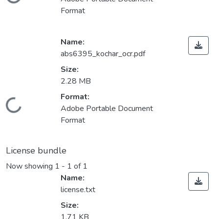
Loading...
Format
Name:
abs6395_kochar_ocr.pdf
Size:
2.28 MB
Format:
Loading...
Adobe Portable Document
Format
License bundle
Now showing
1 - 1 of 1
Name:
license.txt
Size:
1.71 KB