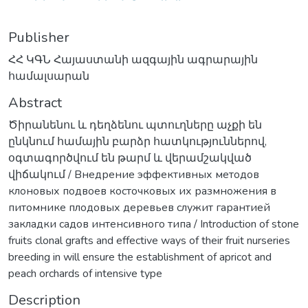
Publisher
ՀՀ ԿԳՆ Հայաստանի ազգային ագրարային
համալսարան
Abstract
Ծիրանենու և դեղձենու պտուղները աչքի են
ընկնում համային բարձր հատկություններով,
օգտագործվում են թարմ և վերամշակված
վիճակում / Внедрение эффективных методов
клоновых подвоев косточковых их размножения в
питомнике плодовых деревьев служит гарантией
закладки садов интенсивного типа / Introduction of stone
fruits clonal grafts and effective ways of their fruit nurseries
breeding in will ensure the establishment of apricot and
peach orchards of intensive type
Description