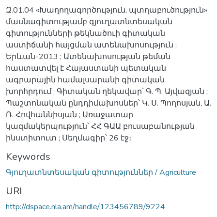
Զ.01.04 «Խաղողագործություն, պտղաբուծություն»
մասնագիտությամբ գյուղատնտեսական
գիտությունների թեկնածուի գիտական
աստիճանի հայցման ատենախոսություն ;
Երևան-2013 ; Ատենախոսության թեման
հաստատվել է Հայաստանի պետական
ագրարային համալսարանի գիտական
խորհրդում ; Գիտական ղեկավար՝ Գ. Պ. Այվազյան ;
Պաշտոնական ընդդիմախոսներ՝ Կ. Ս. Պողոսյան, Ա.
Ռ. Հովհաննիսյան ; Առաջատար
կազմակերպություն՝ ՀՀ ԳԱԱ բուսաբանության
ինստիտուտ ; Սեղմագիր՝ 26 էջ։
Keywords
Գյուղատնտեսական գիտություններ / Agriculture
URI
http://dspace.nla.am/handle/123456789/9224