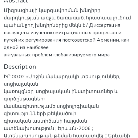
Abstract
Միգրացիայի կարգավորման խնդիրը
մարդկության առջև ծառացած, հրատապ լուծում
պահանջող խնդիրներից մեկն է / Диссертация
посвящена изучению миграционных процессов и
путей их регулирования постсоветской Армении, как
одной из наиболее
актуальных проблем глобализируемого мира
Description
ԻԲ.00.03 «Միջին մակարդակի տեսություններ,
սոցիալական
կառույցներ, սոցիալական ինստիտուտներ և
գործընթացներ»
մասնագիտությամբ սոցիոլոգիական
գիտությունների թեկնածուի
գիտական աստիճանի հայցման
ատենախոսություն ; Երևան-2006 ;
Ատենախոսության թեման հատատվել է Երևանի