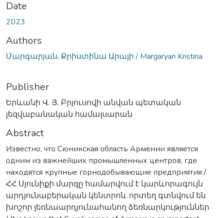
Date
2023
Authors
Մարգարյան, Քրիստինա Արայի / Margaryan Kristina
Publisher
Երևանի Վ. Յ. Բրյուսովի անվան պետական
լեզվաբանական համալսարան
Abstract
Известно, что Сюникская область Армении является
одним из важнейших промышленных центров, где
находятся крупные горнодобывающие предприятия /
ՀՀ Սյունիքի մարզը համարվում է կարևորագույն
արդյունաբերական կենտրոն, որտեղ գտնվում են
խոշոր լեռնաարդյունահանող ձեռնարկություններ