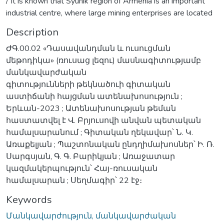
/ It is known that Syunik region of Armenia is an important
industrial centre, where large mining enterprises are located
Description
ԺԳ.00.02 «Դասավանդման և ուսուցման
մեթոդիկա» (ռուսաց լեզու) մասնագիտությամբ
մանկավարժական
գիտությունների թեկնածուի գիտական
աստիճանի հայցման ատենախոսություն ;
Երևան-2023 ; Ատենախոսության թեման
հաստատվել է Վ. Բրյուսովի անվան պետական
համալսարանում ; Գիտական ղեկավար՝ Ն. Կ.
Առաքելյան ; Պաշտոնական ընդղիմախոսներ՝ Ի. Ռ.
Սարգսյան, Գ. Գ. Բարիկյան ; Առաջատար
կազմակերպություն՝ Հայ-ռուսական
համալսարան ; Սեղմագիր՝ 22 էջ։
Keywords
Մանկավարժություն, մանկավարժական