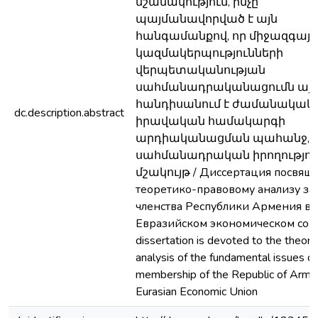
նշանակություն, ինչը
պայմանավորված է այն
հանգամանքով, որ միջազգայի
կազմակերպությունների
վերպետականության
սահմանադրականացումն այլ
հանդիսանում է ժամանակակ
dc.description.abstract
իրավական համակարգի
արդիականացման պահանջ,
սահմանադրական իրողությու
մշակույթ / Диссертация посвящ
теоретико-правовому анализу за
членства Республики Армения в
Евразийском экономическом союз
dissertation is devoted to the theore
analysis of the fundamental issues of
membership of the Republic of Armen
Eurasian Economic Union