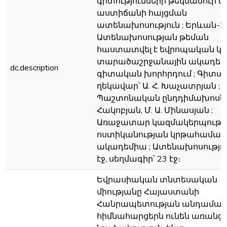
գիտությունների թեկնածուի
աստիճանի հայցման
ատենախոսություն ; Երևան-20
Ատենախոսության թեման
հաստատվել է եվրոպական կ
տարածաշրջանային ակադեմ
dc.description
գիտական խորհրդում ; Գիտա
ղեկավար՝ Ա. Հ. Խաչատրյան ;
Պաշտոնական ընդդիմախոսներ՝
Հակոբյան, Մ. Ա. Մինասյան ;
Առաջատար կազմակերպությու
ոստիկանության կրթահամալ
ակադեմիա ; Ատենախոսությու
էջ, սեղմագիր՝ 23 էջ։
Եվրասիական տնտեսական
միությանը Հայաստանի
Հանրապետության անդամակ
հիմնահարցերն ունեն առանց