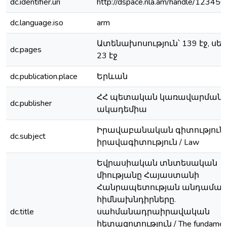
dc.identifier.uri
http://dspace.nla.am/handle/1234
dc.language.iso
arm
Ատենախոսություն՝ 139 էջ, սե
dc.pages
23 էջ
dc.publication.place
Երևան
ՀՀ պետական կառավարման
dc.publisher
ակադեմիա
Իրավաբանական գիտությունն
dc.subject
իրավագիտություն / Law
Եվրասիական տնտեսական
միությանը Հայաստանի
Հանրապետության անդամակ
հիմնախնդիրները.
dc.title
սահմանադրաիրավական
հետազոտություն / The fundament