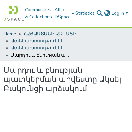
Communities
All of
Statistics
Log In
& Collections
DSpace
Home
ՀԱՅԱՍՏԱՆԻ ԱԶԳԱՅԻՆ ԳՐԱԴԱՐԱՆԻ ԹՎԱՅԻՆ ՊԱՀՈՑ / DIGITAL REPOSITORY OF NLA
Ատենախոսություններ և սեղմագրեր / Theses & Abstracts
Ատենախոսություններ և սեղմագրեր / Theses & Abstracts
Մարդու և բնության պատկերման արվեստը Ակսել Բակունցի արձակում
Մարդու և բնության
պատկերման արվեստը Ակսել
Բակունցի արձակում