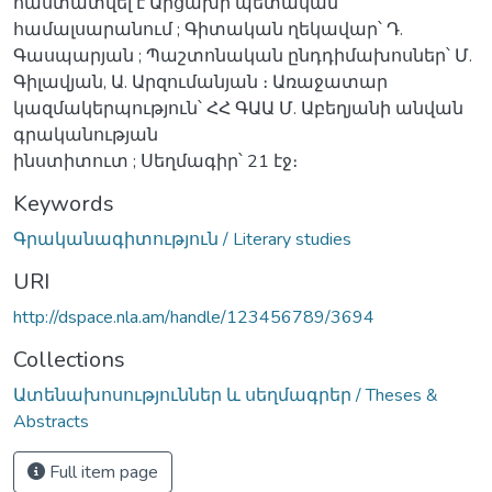
հաստատվել է Արցախի պետական
համալսարանում ; Գիտական ղեկավար՝ Դ.
Գասպարյան ; Պաշտոնական ընդդիմախոսներ՝ Մ.
Գիլավյան, Ա. Արզումանյան ։ Առաջատար
կազմակերպություն՝ ՀՀ ԳԱԱ Մ. Աբեղյանի անվան
գրականության
ինստիտուտ ; Սեղմագիր՝ 21 էջ։
Keywords
Գրականագիտություն / Literary studies
URI
http://dspace.nla.am/handle/123456789/3694
Collections
Ատենախոսություններ և սեղմագրեր / Theses &
Abstracts
Full item page