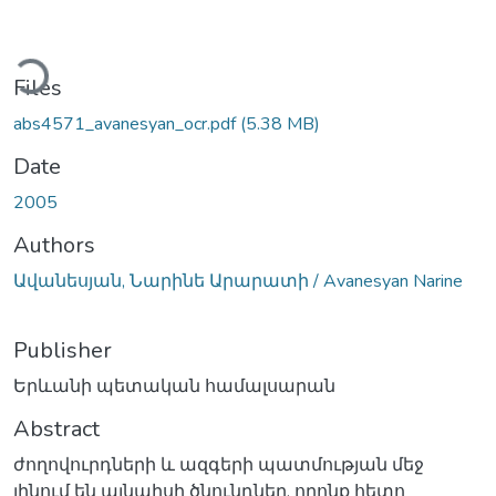
oading...
Files
abs4571_avanesyan_ocr.pdf
(5.38 MB)
Date
2005
Authors
Ավանեսյան, Նարինե Արարատի / Avanesyan Narine
Publisher
Երևանի պետական համալսարան
Abstract
ժողովուրդների և ազգերի պատմության մեջ
լինում են այնպիսի ծնունդներ, որոնք հետո