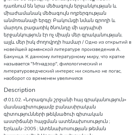
դառնում են նրա մեծագույն երջանկության և
միաժամանակ մեծագույն ողբերգության
անմոռանալի երգը: Բակունցի նման գրողի և
մարդու բացառիկ ծնունդը մի այդպիսի
երջանկություն էր ոչ միայն մեր գրականության,
այլև մեր իսկ ժողովրդի համար / Одно из открытий в
новейшей армянской литературе произведения A.
Бакунца. К данному литературному миру, что кратке
называется "Мтнадзор", филологический и
литературоведческий интерес ни сколько не погас,
наоборот со временем увеличился
Description
Ժ.01.02. «Նորագույն շրջանի հայ գրականություն»
մասնագիտությամբ բանասիրական
գիտությունների թեկնածուի գիտական
աստիճանի հայցման ատենախոսություն ;
Երևան-2005 ; Ատենախոսության թեման