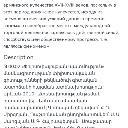
армянского купечества XVII-XVIII веков, поскольку в
этот период армянское купечество, исходя из
космополитических условий данного времени,
занимало своеобразное место в международной
торговой деятельности, являлось действенной силой,
способствующей общественному прогрессу, т. е.
являлось феноменом
Description
Թ.00.02 «Փիլիսոփայության պատմություն»
մասնագիտությամբ փիլիսոփայական
գիտությունների թեկնածուի գիտական
աստիճանի հայցման ատենախոսություն ;
Երևան-2010 ; Ատենախոսության թեման
հաստատվել է Երևանի պետական
համալսարանում ; Գիտական ղեկավար՝ Հ. Ղ.
Միրզոյան ; Պաշտոնական ընդդիմախոսներ՝ Ս. Ա.
Սարգսյան, Ս. Գ. Հայրապետյան ; Առաջատար