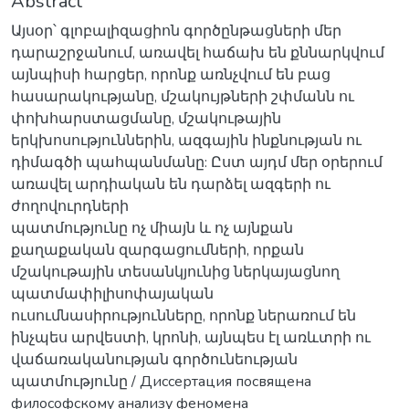
Abstract
Այսօր՝ գլոբալիզացիոն գործընթացների մեր
դարաշրջանում, առավել հաճախ են քննարկվում
այնպիսի հարցեր, որոնք առնչվում են բաց
հասարակությանը, մշակույթների շփմանն ու
փոխհարստացմանը, մշակութային
երկխոսություններին, ազգային ինքնության ու
դիմագծի պահպանմանը: Ըստ այդմ մեր օրերում
առավել արդիական են դարձել ազգերի ու
ժողովուրդների
պատմությունը ոչ միայն և ոչ այնքան
քաղաքական զարգացումների, որքան
մշակութային տեսանկյունից ներկայացնող
պատմափիլիսոփայական
ուսումնասիրությունները, որոնք ներառում են
ինչպես արվեստի, կրոնի, այնպես էլ առևտրի ու
վաճառականության գործունեության
պատմությունը / Диссертация посвящена
философскому анализу феномена