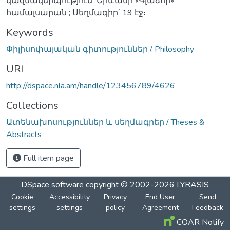
կազմակերպություն՝ Երևանի «Գլաձոր»
համալսարան ; Սեղմագիր՝ 19 էջ։
Keywords
Փիլիսոփայական գիտություններ / Philosophy
URI
http://dspace.nla.am/handle/123456789/4626
Collections
Ատենախոսություններ և սեղմագրեր / Theses &
Abstracts
Full item page
DSpace software
copyright © 2002-2026
LYRASIS
Cookie
Accessibility
Privacy
End User
Send
settings
settings
policy
Agreement
Feedback
COAR Notify