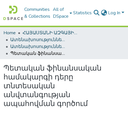
Communities
All of
Statistics
Log In
& Collections
DSpace
Home
ՀԱՅԱՍՏԱՆԻ ԱԶԳԱՅԻՆ ԳՐԱԴԱՐԱՆԻ ԹՎԱՅԻՆ ՊԱՀՈՑ / DIGITAL REPOSITORY OF NLA
Ատենախոսություններ և սեղմագրեր / Theses & Abstracts
Ատենախոսություններ և սեղմագրեր / Theses & Abstracts
Պետական ֆինանսական համակարգի դերը տնտեսական անվտանգության ապահովման գործում
Պետական ֆինանսական
համակարգի դերը
տնտեսական
անվտանգության
ապահովման գործում