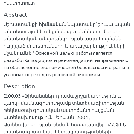
ինստիտուտ
Abstract
Աշխատանքի հիմնական նպատակը՝ շուկայական
տնտեսությանն անցման պայմաններում երկրի
տնտեսական անվտանգության ապահովմանն
ուղղված մոտեցումների և առաջարկությունների
մշակումն է / Основной целью работы является
разработка подходов и рекомендаций, направленных
на обеспечение экономической безопасности страны в
условиях перехода к рыночной экономике
Description
Ը.00.03 «Ֆինանսներ, դրամաշրջանառություն և
վարկ» մասնագիտությամբ տնտեսագիտության
թեկնածուի գիտական աստիճանի հայցման
ատենախոսություն ; Երևան-2004 ;
Ատենախոսության թեման հաստատվել է ՀՀ ՖԷՆ
տնտեսագիտական հետազոտությունների