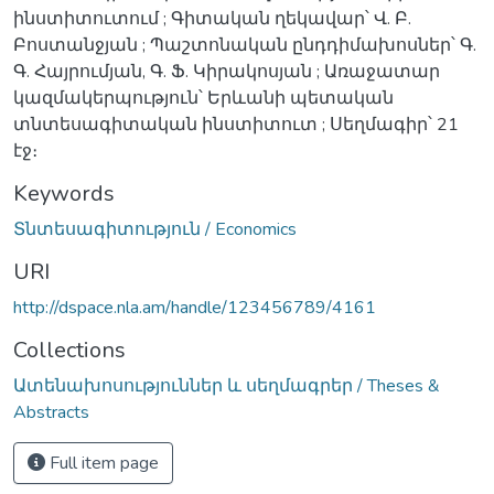
ինստիտուտում ; Գիտական ղեկավար՝ Վ. Բ.
Բոստանջյան ; Պաշտոնական ընդդիմախոսներ՝ Գ.
Գ. Հայրումյան, Գ. Ֆ. Կիրակոսյան ; Առաջատար
կազմակերպություն՝ Երևանի պետական
տնտեսագիտական ինստիտուտ ; Սեղմագիր՝ 21
էջ։
Keywords
Տնտեսագիտություն / Economics
URI
http://dspace.nla.am/handle/123456789/4161
Collections
Ատենախոսություններ և սեղմագրեր / Theses &
Abstracts
Full item page