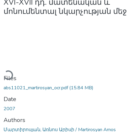
XVI-XVII դդ. մատենական և
մոնումենտալ նկարչության մեջ
Loading...
Files
abs11021_martirosyan_ocr.pdf
(15.84 MB)
Date
2007
Authors
Մարտիրոսյան, Առնոս Արիսի / Martirosyan Arnos