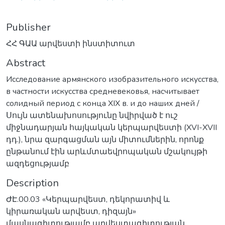
Publisher
ՀՀ ԳԱԱ արվեստի ինստիտուտ
Abstract
Исследование армянского изобразительного искусства,
в частности искусства средневековья, насчитывает
солидный период с конца XIX в. и до наших дней /
Սույն ատենախոսությունը նվիրված է ուշ
միջնադարյան հայկական կերպարվեստի (XVI-XVII
դդ.), նրա զարգացման այն միտումներին, որոնք
ընթանում էին արևմտաեվրոպական մշակույթի
ազդեցությամբ
Description
ԺԷ.00.03 «Կերպարվեստ, դեկորատիվ և
կիրառական արվեստ, դիզայն»
մասնագիտությամբ արվեստագիտության