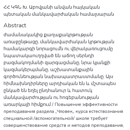
ՀՀ ԿԳՆ Խ. Աբովյանի անվան հայկական
պետական մանկավարժական համալսարան
Abstract
ժամանակակից քաղաքակրթության
առաջընթացը, մանկավարժական կրթության
համակարգի նորացումն ու վերակառուցումը
նպատակաուղղված են աճող սերնդի
բազմակողմանի զարգացմանը, նրա կյանքի
կազմակերպմանը, աշխատանքային
գործունեության նախապատրաստմանը: Այս
հիմնախնդիրները արդիական են և մշտապես
ընկած են եղել ընդհանուր և հատուկ
մանկավարժության ու հոգեբանության
առարկայի հիմքում / Повышение эффективности
преподавания раздела ,,Чловек,, курса естествознания
специальной /вспомогательной/ школе требует
совершенствование средств и методов преподавания,