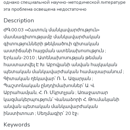
однако специальной научно-методической литературе
эта проблема освещена недостаточно
Description
ԺԳ.00.03 «Հատուկ մանկավարժություն»
մասնագիտությամբ մանկավարժական
գիտությունների թեկնածուի գիտական
աստիճանի հայցման ատենախոսություն ;
Երևան-2010 ; Ատենախոսության թեման
հաստատվել Է Խ. Աբովյանի անվան հայկական
պետական մանկավարժական համալսարանում ;
Գիտական ղեկավար՝ Ռ. Ն. Ազարյան ;
Պաշտոնական ընդդիմախոսներ՝ Ա. Վ.
Աբրահամյան, Հ. Ռ. Մկրտչյան ; Առաջատար
կազմակերպություն՝ Վանաձորի Հ. Թումանյանի
անվան պետական մանկավարժական
ինստիտուտ ; Սեղմագիր՝ 20 էջ։
Keywords