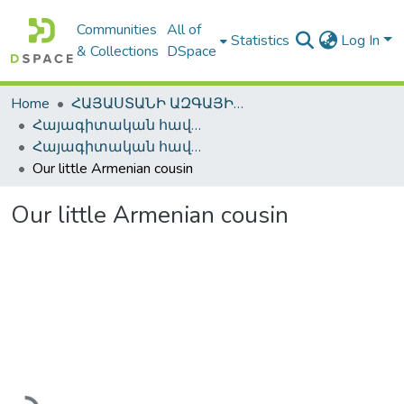
Communities
All of
Statistics
Log In
& Collections
DSpace
Home
ՀԱՅԱՍՏԱՆԻ ԱԶԳԱՅԻՆ ԳՐԱԴԱՐԱՆԻ ԹՎԱՅԻՆ ՊԱՀՈՑ / DIGITAL REPOSITORY OF NLA
Հայագիտական հավաքածու / Armenica
Հայագիտական հավաքածու / Armenica
Our little Armenian cousin
Our little Armenian cousin
Loading...