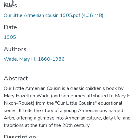
Files
Our little Armenian cousin 1905.pdf
(4.38 MB)
Date
1905
Authors
Wade, Mary H., 1860-1936
Abstract
Our Little Armenian Cousin is a classic children’s book by
Mary Hazelton Wade (and sometimes attributed to Mary F.
Nixon-Roulet) from the "Our Little Cousins" educational
series. It tells the story of a young Armenian boy named
Artin, offering a glimpse into Armenian culture, daily life, and
traditions at the turn of the 20th century
Description