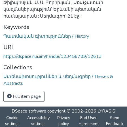
Փիլիպոսյան, Ա. Ա. Բոբոխյան ; Առաջատար
կազմակերպություն՝ Երևանի պետական
համալսարան ; Սեղմագիր՝ 21 էջ։
Keywords
Պատմական գիտություններ / History
URI
https://dspace.nla.am/handle/123456789/12613
Collections
Ատենախոսություններ և սեղմագրեր / Theses &
Abstracts
Full item page
DSpace software
copyright © 2002-2026
LYRASIS
Cookie
Accessibility
Privacy
End User
Send
settings
settings
policy
Agreement
Feedback