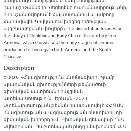
վաղագույն՝ նեոլիթյան և վաղ Էնեոլիթյան
դարաշրջանների խեցեղենի ուսումնասիրությանը,
որը նշանավորում է Հայաստանում և ամբողջ
Հարավային Կովկասում խեցեգործության
սկզբնավորման փուլերը / The dissertation focuses on
the study of Neolithic and Early Chalcolithic pottery from
Armenia, which showcases the early stages of ceramic
production technology in both Armenia and the South
Caucasus
Description
Է.00.03 «Հնագիտություն» մասնագիտությամբ
պատմական գիտությունների թեկնածուի
գիտական աստիճանի հայցման
ատենախոսություն ; Երևան -2024 ;
Ատենախոսության թեման հաստատվել է ՀՀ ԳԱԱ
հնագիտության և ազգագրության ինստիտուտի
գիտական խորհրդում ; Գիտական ղեկավար՝ Պ. Ս.
Ավետիսյան ; Պաշտոնական ընդդիմախոսներ՝ Ա. Ս.