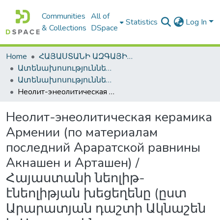
Communities
All of
Statistics
Log In
& Collections
DSpace
Home
ՀԱՅԱՍՏԱՆԻ ԱԶԳԱՅԻՆ ԳՐԱԴԱՐԱՆԻ ԹՎԱՅԻՆ ՊԱՀՈՑ / DIGITAL REPOSITORY OF NLA
Ատենախոսություններ և սեղմագրեր / Theses & Abstracts
Ատենախոսություններ և սեղմագրեր / Theses & Abstracts
Неолит-энеолитическая керамика Армении (по материалам последний Араратской равнины Акнашен и Арташен) / Հայաստանի նեոլիթ-էնեոլիթյան խեցեղենը (ըստ Արարատյան դաշտի Ակնաշեն և Առատաշեն բնակատեղիների նյութերի) / Neolithic and Chalcolithic Pottery of Armenia: Based on Materials from the Settlements of the Ararat Valley Aknashen and Arata
Неолит-энеолитическая керамика
Армении (по материалам
последний Араратской равнины
Акнашен и Арташен) /
Հայաստանի նեոլիթ-
էնեոլիթյան խեցեղենը (ըստ
Արարատյան դաշտի Ակնաշեն