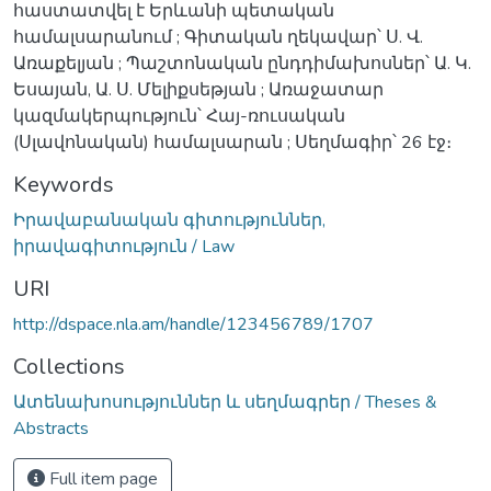
հաստատվել է Երևանի պետական
համալսարանում ; Գիտական ղեկավար՝ Ս. Վ.
Առաքելյան ; Պաշտոնական ընդդիմախոսներ՝ Ա. Կ.
Եսայան, Ա. Ս. Մելիքսեթյան ; Առաջատար
կազմակերպություն՝ Հայ-ռուսական
(Սլավոնական) համալսարան ; Սեղմագիր՝ 26 էջ։
Keywords
Իրավաբանական գիտություններ,
իրավագիտություն / Law
URI
http://dspace.nla.am/handle/123456789/1707
Collections
Ատենախոսություններ և սեղմագրեր / Theses &
Abstracts
Full item page