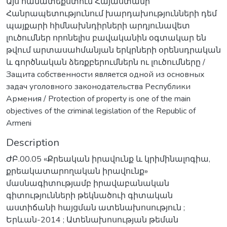
Այս համատեքստում Հայաստանի
Հանրապետությունում խարդախությունների դեմ
պայքարի հիմնախնդիրների արդյունավետ
լուծումներ որոնելիս բավականին օգտակար են
թվում արտասահմանյան երկրների օրենսդրական
և գործնական ձեռքբերումներն ու լուծումները /
Защита собственности является одной из основных
задач уголовного законодательства Республики
Армения / Protection of property is one of the main
objectives of the criminal legislation of the Republic of
Armeni
Description
ԺԲ.00.05 «Քրեական իրավունք և կրիմինալոգիա,
քրեակատարողական իրավունք»
մասնագիտությամբ իրավաբանական
գիտությունների թեկնածուի գիտական
աստիճանի հայցման ատենախոսություն ;
Երևան-2014 ; Ատենախոսության թեման