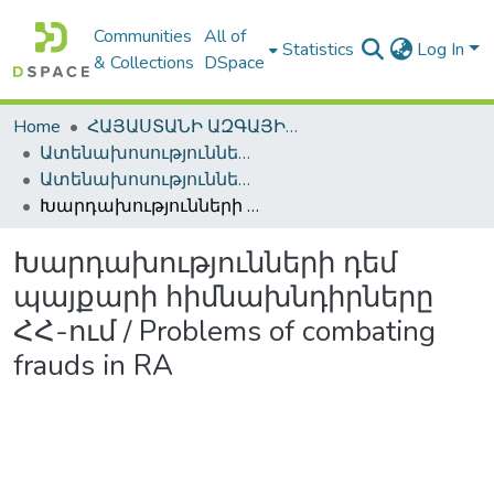
Communities
All of
Statistics
Log In
& Collections
DSpace
Home
ՀԱՅԱՍՏԱՆԻ ԱԶԳԱՅԻՆ ԳՐԱԴԱՐԱՆԻ ԹՎԱՅԻՆ ՊԱՀՈՑ / DIGITAL REPOSITORY OF NLA
Ատենախոսություններ և սեղմագրեր / Theses & Abstracts
Ատենախոսություններ և սեղմագրեր / Theses & Abstracts
Խարդախությունների դեմ պայքարի հիմնախնդիրները ՀՀ-ում / Problems of combating frauds in RA
Խարդախությունների դեմ
պայքարի հիմնախնդիրները
ՀՀ-ում / Problems of combating
frauds in RA