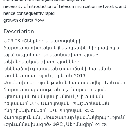
necessity of introduction of telecommunication networks, and
hence consequently rapid
growth of data flow
Description
Ե.23.03 «Շենքերի և կառույցների
ճարտարագիտական (էներգետիկ, հիդրավլիկ և
այլն) ապահովում» մասնագիտությամբ
տեխնիկական գիտությունների
թեկնածուի գիտական աստիճանի հայցման
ատենախոսություն ; Երևան-2013 ;
Ատենախոսության թեման հաստատվել է Երևանի
ճարտարապետության և շինարարության
պետական համալսարանում ; Գիտական
ղեկավար՝ Մ. Վ. Մարկոսյան ; Պաշտոնական
ընդդիմախոսներ՝ Վ. Վ. Պողոսյան, Հ. Հ.
Հարությունյան ; Առաջատար կազմակերպություն՝
«Երևաննախագիծ» ՓԲԸ ; Սեղմագիր՝ 24 էջ։