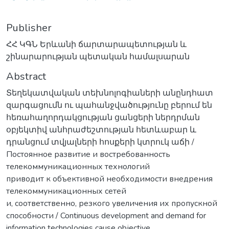
Publisher
ՀՀ ԿԳՆ Երևանի ճարտարապետության և
շինարարության պետական համալսարան
Abstract
Տեղեկատվական տեխնոլոգիաների անընդհատ
զարգացումն ու պահանջվածությունը բերում են
հեռահաղորդակցության ցանցերի ներդրման
օբյեկտիվ անհրաժեշտության հետևաբար և
դրանցում տվյալների հոսքերի կտրուկ աճի /
Постоянное развитие и востребованность
телекоммуникационных технологий
приводит к объективной необходимости внедрения
телекоммуникационных сетей
и, соответственно, резкого увеличения их пропускной
способности / Continuous development and demand for
information technologies cause objective