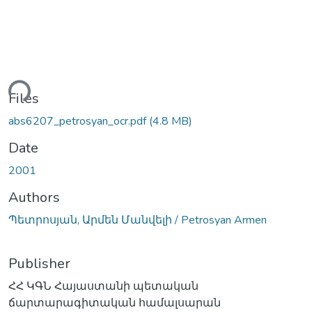
ding...
Files
abs6207_petrosyan_ocr.pdf
(4.8 MB)
Date
2001
Authors
Պետրոսյան, Արմեն Մանվելի / Petrosyan Armen
Publisher
ՀՀ ԿԳՆ Հայաստանի պետական
ճարտարագիտական համալսարան