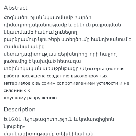
Abstract
Հոգնածության նկատմամբ բարձր
դիմադրողականությամբ և բեկուն քայքայման
նկատմամբ հակում չունեցող
բարձրամուր նյութերի ստեղծումը հանդիսանում է
ժամանակակից
մետաղագիտության գերխնդիրը, որի հաջող
լուծումից է կախված հետագա
տեխնիկական առաջընթացը / Диссертационная
работа посвящена созданию высокопрочных
материалов с высоким сопротивлением усталости и не
склонных к
хрупкому разрушению
Description
Ե.16.01 «Նյութագիտություն և կոմպոզիցիոն
նյութեր»
մասնագիտությամբ տեխնիկական