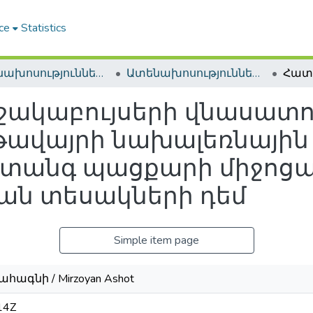
ce
Statistics
Ատենախոսություններ և սեղմագրեր / Theses & Abstracts
Ատենախոսություններ և սեղմագրեր / Theses & Abstracts
ակաբույսերի վնասատո
ավայրի նախալեռնային 
վտանգ պացքարի միջոցա
ան տեսակների դեմ
Simple item page
հագնի / Mirzoyan Ashot
14Z