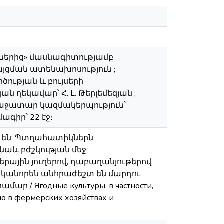
ններից» մասնագիտությամբ
յցման ատենախոսություն ;
ության և բույսերի
ղեկավար՝ Հ. Լ. Թերլեմեզյան ;
Առաջատար կազմակերպություն՝
գիր՝ 22 էջ։
 են: Պտղահատիկներն
նաև բժշկության մեջ:
թերային յուղերով, դաբաղանյութերով,
սականորեն անհրաժեշտ են մարդու
 / Ягодные культуры, в частности,
о в фермерских хозяйствах и