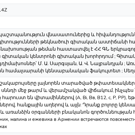
14Z
րի պաշտպանություն վնասատուներից և հիվանդությու
իտությունների թեկնածուի գիտական աստիճանի հա
ենախոսության թեման հաստատվել է ՀՀ ԳՆ երկրագործ
իտական կենտրոնի գիտական խորհրդում ; Գիտական 
իմախոսներ՝ Մ. Ա. Սարգսյան, Ա. Վ. Նալբանդյան ; 
 համալսարանի կենսաբանական ֆակուլտետ ; Սեղմա
ակաբույսերը լայնորեն տարածված թփատեսակներ
սննդի մեջ թարմ և վերամշակված վիճակում, ինչպես 
ուստ են վիտամիններով (A, Bi, Вв, B12, с, P, PP), ե
երով, հանքային աղերով և այլն: Դրանք բոլորը կեն
 առանձին օրգանների բնականոն գործունեության համար
ик, малина и ежевика в Армении встречаются повсеместн
ках