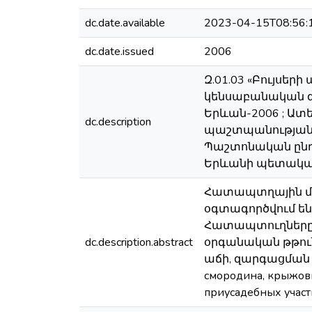
dc.date.available
2023-04-15T08:56:
dc.date.issued
2006
Զ.01.03 «Բույսե
կենսաբանական գ
Երևան-2006 ; Ատ
dc.description
պաշտպանության գ
Պաշտոնական ընդդ
Երևանի պետական
Հատապտղային մշ
օգտագործվում են 
Հատապտուղները հար
dc.description.abstract
օրգանական թթուն
աճի, զարգացման և
смородина, крыжовн
приусадебных участ