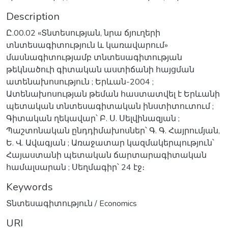
Description
Ը.00.02 «Տնտեսության, նրա ճյուղերի
տնտեսագիտություն և կառավարում»
մասնագիտությամբ տնտեսագիտության
թեկնածուի գիտական աստիճանի հայցման
ատենախոսություն ; Երևան-2004 ;
Ատենախոսության թեման հաստատվել է Երևանի
պետական տնտեսագիտական ինստիտուտում ;
Գիտական ղեկավար՝ Բ. Ս. Սելվինազյան ;
Պաշտոնական ընդդիմախոսներ՝ Գ. Գ. Հայրումյան,
Ե. Վ. Ավագյան ; Առաջատար կազմակերպություն՝
Հայաստանի պետական ճարտարագիտական
համալսարան ; Սեղմագիր՝ 24 էջ։
Keywords
Տնտեսագիտություն / Economics
URI