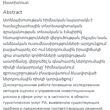
ինստիտուտ
Abstract
Ատենախոսության հիմնական նպատակն է
համաշխարհային տնտեսագիտական
գրականության, տեսական և էմպիրիկ
հետազոտությունների վերլուծության, ինչպես նաև
անձնական ուսումնասիրությունների արդյունքում
բացահայտել ՀՀ-ում ներդրումային իրավիճակի
վրա տարբեր գործոնների ազդեցության
աստիճանը, վերլուծել և գնահատել ներդրումային
ռիսկի մակարդակը՝ հիմնականում
զբոսաշրջության բնագավառում ձևավորված
ներդրումային ռիսկի կտրվածքով /
Диссертационная работа посвящена исследованию
методов оценки и управления инвестиционным
риском в сфере услуг и, в частности, в области
туристических услуг РА, выявлению существующих
проблем и предложению соответствующих решений