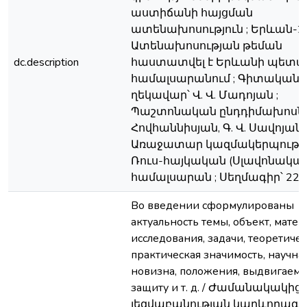
աստիճանի հայցման
ատենախոսություն ; Երևան-20
Ատենախոսության թեման
dc.description
հաստատվել է Երևանի պետ
համալսարանում ; Գիտական
ղեկավար՝ Վ. Վ. Մադոյան ;
Պաշտոնական ընդդիմախոսներ՝
Հովհաննիսյան, Գ. Վ. Սավոյան ;
Առաջատար կազմակերպությո
Ռուս-հայկական (Սլավոնական
համալսարան ; Սեղմագիր՝ 22 է
Во введении сформулированы
актуальность темы, объект, матер
исследования, задачи, теоретичес
практическая значимость, научна
новизна, положения, выдвигаемы
защиту и т. д. / Ժամանակակից
լեզվաբանության կարևորագու