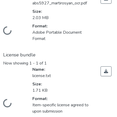
abs5927_martirosyan_ocr.pdf
Size:
2.03 MB
Format:
Loading...
Adobe Portable Document
Format
License bundle
Now showing
1 - 1 of 1
Name:
license.txt
Size:
1.71 KB
Format:
Loading...
Item-specific license agreed to
upon submission