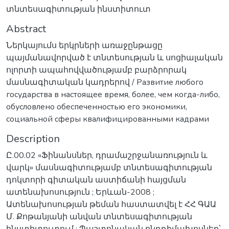
տնտեսագիտության ինստիտուտ
Abstract
Ներկայումս երկրների առաջընթացը
պայմանավորված է տնտեսության և սոցիալական
ոլորտի ապահովվածությամբ բարձրորակ
մասնագիտական կադրերով / Развитие любого
государства в настоящее время, более, чем когда-либо,
обусловлено обеспеченностью его экономики,
социальной сферы квалифицированными кадрами
Description
Ը.00.02 «Ֆինանսներ, դրամաշրջանառություն և
վարկ» մասնագիտությամբ տնտեսագիտության
դոկտորի գիտական աստիճանի հայցման
ատենախոսություն ; Երևան-2008 ;
Ատենախոսության թեման հաստատվել է ՀՀ ԳԱԱ
Մ. Քոթանյանի անվան տնտեսագիտության
ինստիտուտում ; Պաշտոնական ընդդիմախոսներ՝