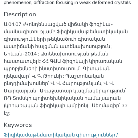
phenomenon, diffraction focusing in weak deformed crystals
Description
Ա.04.07 «Կոնդենսացված վիճակի ֆիզիկա»
մասնագիտությամբ Ֆիզիկամաթեմատիկական
գիտությունների թեկնածուի գիտական
աստիճանի հայցման ատենախոսություն ;
Երևան-2014 ; Ատենախոսության թեման
հաստատվել է ՀՀ ԳԱԱ ֆիզիկայի կիրառական
պրոբլեմների ինստիտուտում ; Գիտական
ղեկավար՝ Կ. Գ. Թրունի ; Պաշտոնական
ընդդիմախոսներ՝ Վ. Վ. Հարությունյան, Վ. Վ.
Մարգարյան ; Առաջատար կազմակերպություն՝
ՌԴ Տոմսկի պոլիտեխնիկական համալսարան
(կիրառական ֆիզիկայի ամբիոն) ; Սեղմագիր՝ 33
էջ։
Keywords
Ֆիզիկամաթեմատիկական գիտություններ /