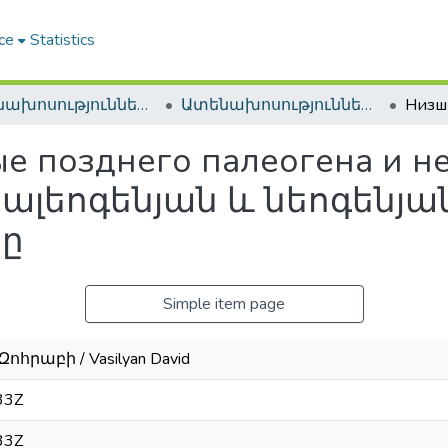
ce
Statistics
Ատենախոսություններ և սեղմագրեր / Theses & Abstracts
Ատենախոսություններ և սեղմագրեր / Theses & Abstracts
е позднего палеогена и не
ալեոգենյան և նեոգենյ
րը
Simple item page
ոհրաբի / Vasilyan David
33Z
33Z