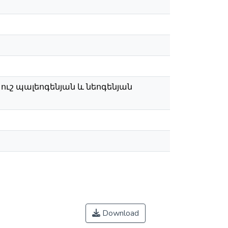
ի ուշ պալեոգենյան և նեոգենյան
Download