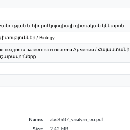
անության և հիդրոէկոլոգիայի գիտական կենտրոն
ություններ / Biology
е позднего палеогена и неогена Армении / Հայաստան
աշարավորները
Name:
abs9587_vasilyan_ocr.pdf
Size:
2.42 MB