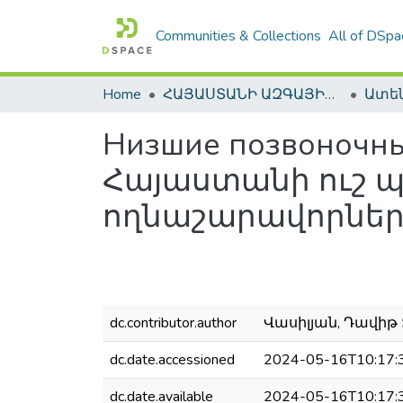
Communities & Collections
All of DSpa
Home
ՀԱՅԱՍՏԱՆԻ ԱԶԳԱՅԻՆ ԳՐԱԴԱՐԱՆԻ ԹՎԱՅԻՆ ՊԱՀՈՑ / DIGITAL REPOSITORY OF NLA
Низшие позвоночны
Հայաստանի ուշ պ
ողնաշարավորնե
dc.contributor.author
Վասիլյան, Դավիթ Զ
dc.date.accessioned
2024-05-16T10:17:
dc.date.available
2024-05-16T10:17: