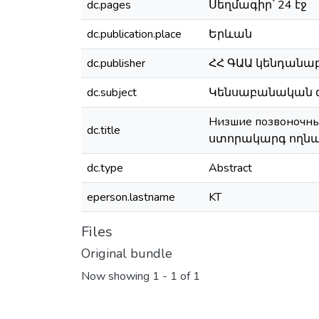
dc.pages
Սեղմագիր՝ 24 էջ
dc.publication.place
Երևան
dc.publisher
ՀՀ ԳԱԱ կենդանաբ
dc.subject
Կենսաբանական գիտ
Низшие позвоночны
dc.title
ստորակարգ ողն
dc.type
​Abstract
eperson.lastname
KT
Files
Original bundle
Now showing
1 - 1 of 1