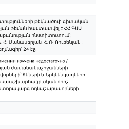
իտությունների թեկնածուի գիտական
յան թեման հաստատվել է ՀՀ ԳԱԱ
աբանության ինստիտուտում ;
. Մանասերյան, Հ. Ռ. Ռուբենյան ;
մագիր՝ 24 էջ։
рмении изучена недостаточно /
գենյան ժամանակաշրջանների
րների՝ ձկների և երկկենցաղների
կենսաաշխարհագրական որոշ
ստորակարգ ողնաշարավորների