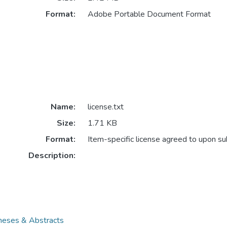
Format:
Adobe Portable Document Format
Name:
license.txt
Size:
1.71 KB
Format:
Item-specific license agreed to upon s
Description:
es & Abstracts