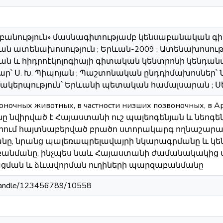
աբանություն» մասնագիտությամբ կենսաբանական գ
ն ատենախոսություն ; Երևան-2009 ; Ատենախոսութ
ն և հիդրոէկոլոգիայի գիտական կենտրոնի կենդան
 Ս. Խ. Պիպոյան ; Պաշտոնական ընդդիմախոսներ՝ Ն. Հ
երպություն՝ Երևանի պետական համալսարան ; Սեղ
оночных животных, в частности низших позвоночных, в А
ը նվիրված է Հայաստանի ուշ պալեոգենյան և նեո
ում հայտնաբերված բրածո ստորակարգ ողնաշարավո
յանը, նրանց պալեռապրելավայրի նկարագրմանը և 
անմանը, ինչպես նաև Հայաստանի ժամանակակից 
ցման և ձևավորման ուղիների պարզաբանմանը
m/handle/123456789/10558