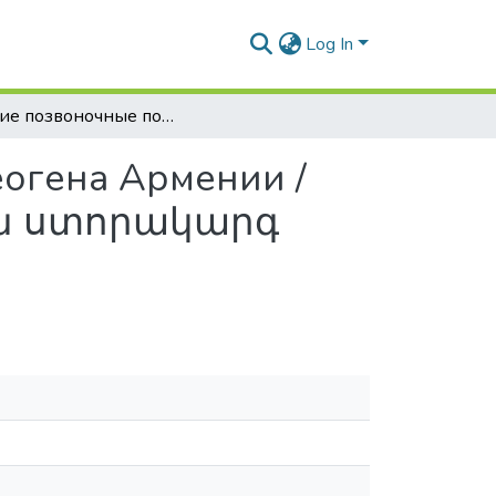
Log In
Низшие позвоночные позднего палеогена и неогена Армении / Հայաստանի ուշ պալեոգենյան և նեոգենյան ստորակարգ ողնաշարավորները
огена Армении /
ան ստորակարգ