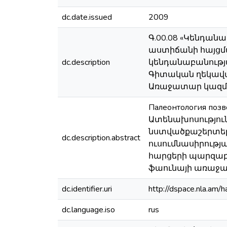
dc.date.issued
2009
Գ.00.08 «Կենդան
աստիճանի հայցմա
dc.description
կենդանաբանությա
Գիտական ղեկավար՝
Առաջատար կազմակ
Палеонтология позв
Ատենախոսություն
նստվածքաշերտեր
dc.description.abstract
ուսումնասիրութ
հարցերի պարզաբ
ֆաունայի առաջա
dc.identifier.uri
http://dspace.nla.a
dc.language.iso
rus