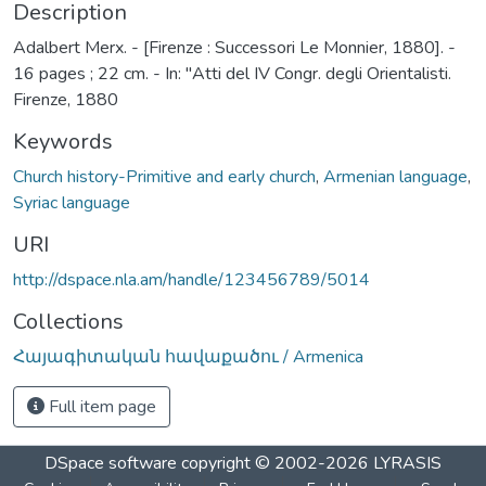
Description
Adalbert Merx. - [Firenze : Successori Le Monnier, 1880]. -
16 pages ; 22 cm. - In: "Atti del IV Congr. degli Orientalisti.
Firenze, 1880
Keywords
Church history-Primitive and early church
,
Armenian language
,
Syriac language
URI
http://dspace.nla.am/handle/123456789/5014
Collections
Հայագիտական հավաքածու / Armenica
Full item page
DSpace software
copyright © 2002-2026
LYRASIS