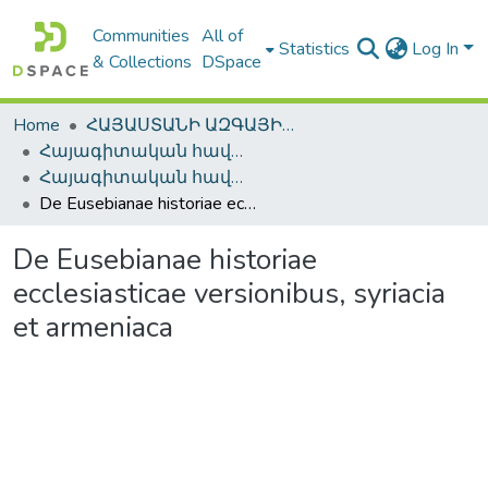
Communities
All of
Statistics
Log In
& Collections
DSpace
Home
ՀԱՅԱՍՏԱՆԻ ԱԶԳԱՅԻՆ ԳՐԱԴԱՐԱՆԻ ԹՎԱՅԻՆ ՊԱՀՈՑ / DIGITAL REPOSITORY OF NLA
Հայագիտական հավաքածու / Armenica
Հայագիտական հավաքածու / Armenica
De Eusebianae historiae ecclesiasticae versionibus, syriacia et armeniaca
De Eusebianae historiae
ecclesiasticae versionibus, syriacia
et armeniaca