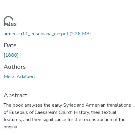
Loading...
Files
armenica14_eusebiana_ocr.pdf
(2.26 MB)
Date
[1880]
Authors
Merx, Adalbert
Abstract
The book analyzes the early Syriac and Armenian translations
of Eusebius of Caesarea's Church History, their textual
features, and their significance for the reconstruction of the
origina