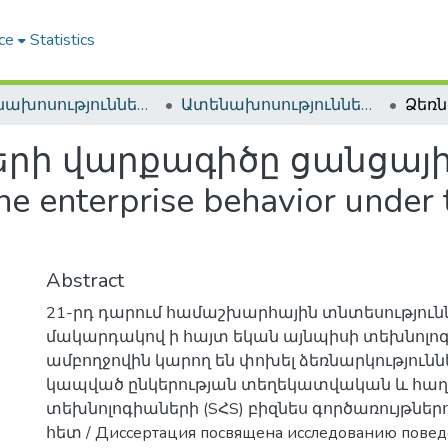
ce
Statistics
Ատենախոսություններ և սեղմագրեր / Theses & Abstracts
Ատենախոսություններ և սեղմագրեր / Theses & Abstracts
երի վարքագիծը ցանցայ
nterprise behavior under th
Abstract
21-րդ դարում համաշխարհային տնտեսություն
մակարդակով ի հայտ եկան այնպիսի տեխնոլոգ
ամբողջովին կարող են փոխել ձեռնարկություն
կապված ընկերության տեղեկատվական և հա
տեխնոլոգիաների (SՀS) բիզնես գործառույթներ
հետ / Диссертация посвящена исследованию пове