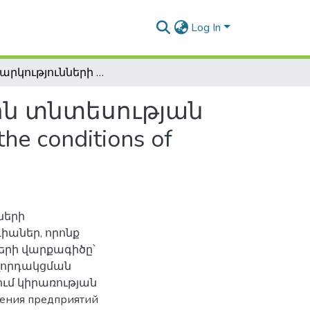
Log In
Ձեռնարկությունների վարքագիծը ցանցային տնտեսության պայմաններում / The enterprise behavior under the conditions of network economy
ին տնտեսության
e conditions of
ների
իաներ, որոնք
ների վարքագիծը՝
ղորդակցման
ում կիրառության
дения предприятий