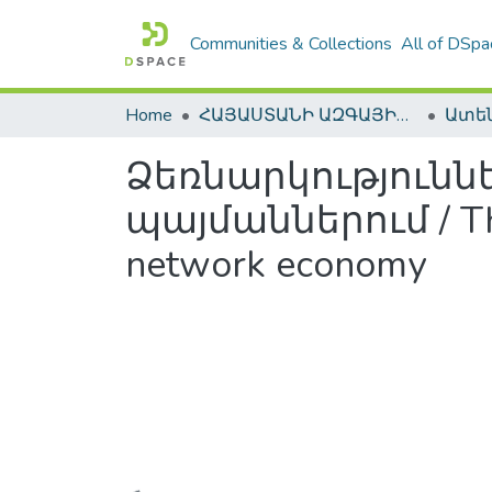
Communities & Collections
All of DSpa
Home
ՀԱՅԱՍՏԱՆԻ ԱԶԳԱՅԻՆ ԳՐԱԴԱՐԱՆԻ ԹՎԱՅԻՆ ՊԱՀՈՑ / DIGITAL REPOSITORY OF NLA
Ձեռնարկությունն
պայմաններում / The e
network economy