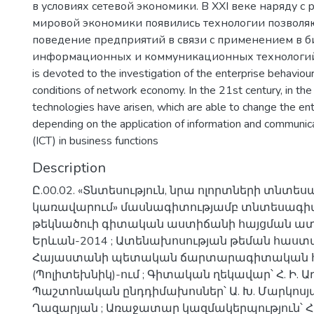
в условиях сетевой экономики. В XXI веке наряду с
мировой экономики появились технологии позвол
поведение предприятий в связи с применением в 
информационных и коммуникационных технологий / 
is devoted to the investigation of the enterprise behaviou
conditions of network economy. In the 21st century, in t
technologies have arisen, which are able to change the en
depending on the application of information and communic
(ICT) in business functions
Description
Ը.00.02. «Տնտեսություն, նրա ոլորտների տնտես
կառավարում» մասնագիտությամբ տնտեսագի
թեկնածուի գիտական աստիճանի հայցման ատե
Երևան-2014 ; Ատենախոսության թեման հաստ
Հայաստանի պետական ճարտարագիտական 
(Պոլիտեխնիկ)-ում ; Գիտական ղեկավար՝ Հ. Ի. Ա
Պաշտոնական ընդդիմախոսներ՝ Ա. Խ. Մարկոսյան
Ղազարյան ; Առաջատար կազմակերպություն՝