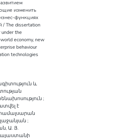
 развитием
яющие изменить
бизнес-функциях
The dissertation
r under the
he world economy, new
terprise behaviour
ation technologies
ագիտություն և
տության
նախոսություն ;
ատվել է
համալսարան
ղաջանյան ;
, Ա. Յ.
 Հայաստանի