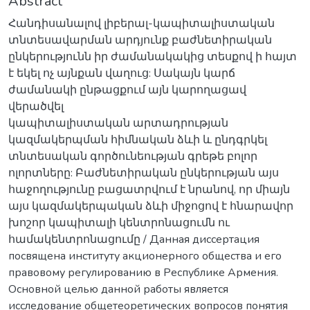
Abstract
Հանդիսանալով լիբերալ-կապիտալիստական
տնտեսավարման արդյունք բաժնետիրական
ընկերությունն իր ժամանակակից տեսքով ի հայտ
է եկել ոչ այնքան վաղուց: Սակայն կարճ
ժամանակի ընթացքում այն կարողացավ
վերածվել
կապիտալիստական արտադրության
կազմակերպման հիմնական ձևի և ընդգրկել
տնտեսական գործունեության գրեթե բոլոր
ոլորտները: Բաժնետիրական ընկերության այս
հաջողությունը բացատրվում է նրանով, որ միայն
այս կազմակերպական ձևի միջոցով է հնարավոր
խոշոր կապիտալի կենտրոնացումն ու
համակենտրոնացումը / Данная диссертация
посвящена институту акционерного общества и его
правовому регулированию в Республике Армения.
Основной целью данной работы является
исследование общетеоретических вопросов понятия