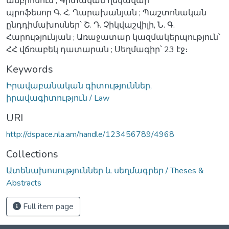
ամբիոնում ; Գիտական ղեկավար՝
պրոֆեսոր Գ. Հ. Ղարախանյան ; Պաշտոնական
ընդդիմախոսներ՝ Շ. Դ. Չիկվաշվիլի, Ն. Գ.
Հարությունյան ; Առաջատար կազմակերպություն՝
ՀՀ վճռաբեկ դատարան ; Սեղմագիր՝ 23 էջ։
Keywords
Իրավաբանական գիտություններ,
իրավագիտություն / Law
URI
http://dspace.nla.am/handle/123456789/4968
Collections
Ատենախոսություններ և սեղմագրեր / Theses &
Abstracts
Full item page