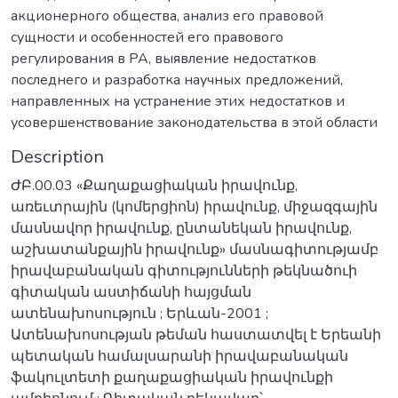
акционерного общества, анализ его правовой
сущности и особенностей его правового
регулирования в PA, выявление недостатков
последнего и разработка научных предложений,
направленных на устранение этих недостатков и
усовершенствование законодательства в этой области
Description
ԺԲ.00.03 «Քաղաքացիական իրավունք,
առեւտրային (կոմերցիոն) իրավունք, միջազգային
մասնավոր իրավունք, ընտանեկան իրավունք,
աշխատանքային իրավունք» մասնագիտությամբ
իրավաբանական գիտությունների թեկնածուի
գիտական աստիճանի հայցման
ատենախոսություն ; Երևան-2001 ;
Ատենախոսության թեման հաստատվել է Երեանի
պետական համալսարանի իրավաբանական
ֆակուլտետի քաղաքացիական իրավունքի