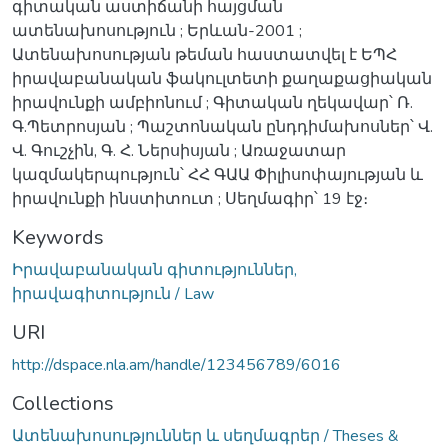
գիտական աստիճանի հայցման
ատենախոսություն ; Երևան-2001 ;
Ատենախոսության թեման հաստատվել է ԵՊՀ
իրավաբանական ֆակուլտետի քաղաքացիական
իրավունքի ամբիոնում ; Գիտական ղեկավար՝ Ռ.
Գ.Պետրոսյան ; Պաշտոնական ընդդիմախոսներ՝ Վ.
Վ. Գուշչին, Գ. Հ. Ներսիսյան ; Առաջատար
կազմակերպություն՝ ՀՀ ԳԱԱ Փիլիսոփայության և
իրավունքի ինստիտուտ ; Սեղմագիր՝ 19 էջ։
Keywords
Իրավաբանական գիտություններ,
իրավագիտություն / Law
URI
http://dspace.nla.am/handle/123456789/6016
Collections
Ատենախոսություններ և սեղմագրեր / Theses &