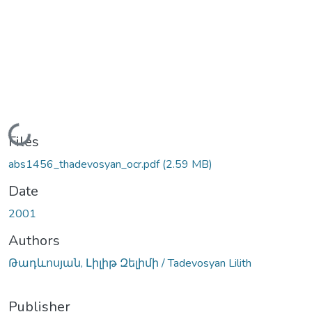
Loading...
Files
abs1456_thadevosyan_ocr.pdf
(2.59 MB)
Date
2001
Authors
Թադևոսյան, Լիլիթ Զելիմի / Tadevosyan Lilith
Publisher