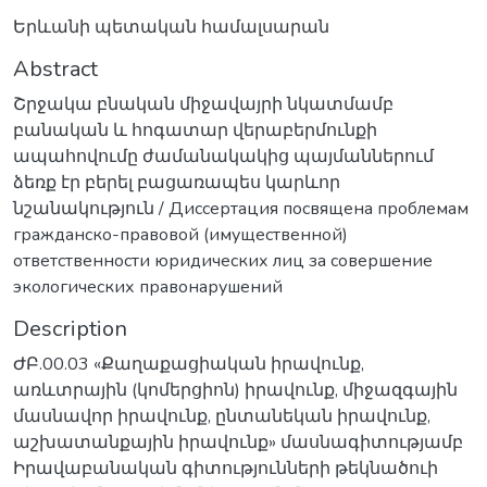
Երևանի պետական համալսարան
Abstract
Շրջակա բնական միջավայրի նկատմամբ
բանական և հոգատար վերաբերմունքի
ապահովումը ժամանակակից պայմաններում
ձեռք էր բերել բացառապես կարևոր
նշանակություն / Диссертация посвящена проблемам
гражданско-правовой (имущественной)
ответственности юридических лиц за совершение
экологических правонарушений
Description
ԺԲ.00.03 «Քաղաքացիական իրավունք,
առևտրային (կոմերցիոն) իրավունք, միջազգային
մասնավոր իրավունք, ընտանեկան իրավունք,
աշխատանքային իրավունք» մասնագիտությամբ
Իրավաբանական գիտությունների թեկնածուի