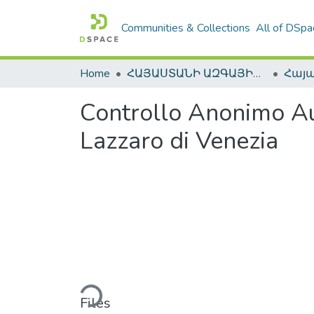
Communities & Collections
All of DSpa
Home
ՀԱՅԱՍՏԱՆԻ ԱԶԳԱՅԻՆ ԳՐԱԴԱՐԱՆԻ ԹՎԱՅԻՆ ՊԱՀՈՑ / DIGITAL REPOSITORY OF NLA
Controllo Anonimo Auto
Lazzaro di Venezia
Loading...
Files