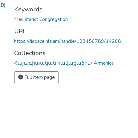
MB)
Keywords
Mekhitarist Congregation
URI
https://dspace.nla.am/handle/123456789/14268
Collections
Հայագիտական հավաքածու / Armenica
Full item page