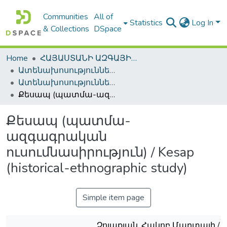
Communities
All of
Statistics
Log In
& Collections
DSpace
Home
ՀԱՅԱՍՏԱՆԻ ԱԶԳԱՅԻՆ ԳՐԱԴԱՐԱՆԻ ԹՎԱՅԻՆ ՊԱՀՈՑ / DIGITAL REPOSITORY OF NLA
Ատենախոսություններ և սեղմագրեր / Theses & Abstracts
Ատենախոսություններ և սեղմագրեր / Theses & Abstracts
Քեսապ (պատմա-ազգագրական ուսումնասիրություն) / Kesap (historical-ethnographic study)
Քեսապ (պատմա-
ազգագրական
ուսումնասիրություն) / Kesap
(historical-ethnographic study)
Simple item page
Չոլաքյան, Հակոբ Մարտայի / Tch