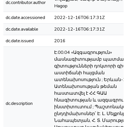
dc.contributor.author
Hagop
dc.date.accessioned
2022-12-16T06:17:31Z
dc.date.available
2022-12-16T06:17:31Z
dc.date.issued
2016
Է.00.04 «Ազգագրություն»
մասնագիտությամբ պատմա
գիտությունների դոկտորի գ
աստիճանի հայցման
ատենախոսություն ; Երևան-20
Ատենախոսության թեման
հաստատվել է ՀՀ ԳԱԱ
հնագիտության և ազգագրութ
dc.description
ինստիտուտում ; Պաշտոնակ
ընդդիմախոսներ՝ Է. Լ. Մելքոնյան
Նահապետյան, Հ. Տ. Մարության