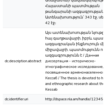
Առաջատար կազմակերպությո
Հայաստանի պատմության
թանգարանի ազգագրության բ
Ատենախոսություն՝ 343 էջ, սե
42 էջ։
Այս ատենախոսության նյութը
հայ գաղթավայրի, իբրև պատ
ազգագրական ինքնուրույն մի
միջավայրի, պատմությունն ու
ազգագրությունն է / Данная
dc.description.abstract
диссертация - историческо-
этнографическoe исследование,
посвященное армянонаселенному
Кессаб / The thesis is devoted to his
and ethnographic research about the 
Kessab
dc.identifier.uri
http://dspace.nla.am/handle/12345