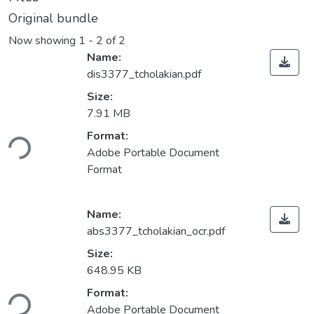
Original bundle
Now showing
1 - 2 of 2
Name:
dis3377_tcholakian.pdf
Size:
7.91 MB
ading...
Format:
Adobe Portable Document
Format
Name:
abs3377_tcholakian_ocr.pdf
Size:
648.95 KB
ading...
Format:
Adobe Portable Document