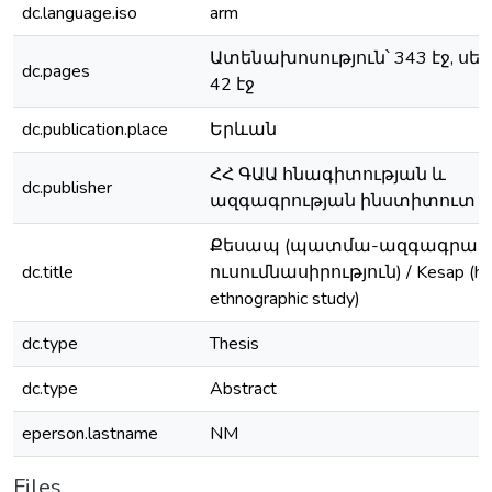
dc.language.iso
arm
Ատենախոսություն՝ 343 էջ, սե
dc.pages
42 էջ
dc.publication.place
Երևան
ՀՀ ԳԱԱ հնագիտության և
dc.publisher
ազգագրության ինստիտուտ
Քեսապ (պատմա-ազգագրակ
dc.title
ուսումնասիրություն) / Kesap (hist
ethnographic study)
dc.type
Thesis
dc.type
Abstract
eperson.lastname
NM
Files