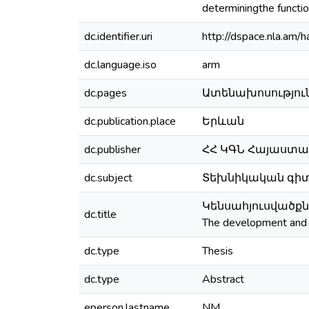
determiningthe functio
dc.identifier.uri
http://dspace.nla.a
dc.language.iso
arm
dc.pages
Ատենախոսություն՝ 
dc.publication.place
Երևան
dc.publisher
ՀՀ ԿԳՆ Հայաստա
dc.subject
Տեխնիկական գիտութ
Կենսահյուսվածք
dc.title
The development and i
dc.type
Thesis
dc.type
Abstract
eperson.lastname
NM