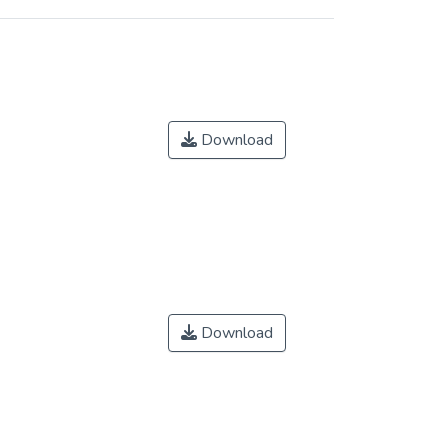
Download
Download