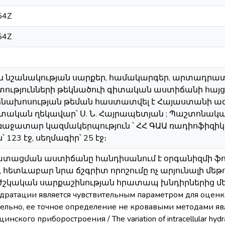
54Z
54Z
կան նշանակության սարքեր, համակարգեր, արտադր
ությունների թեկնածուի գիտական աստիճանի հայց
տենախոսության թեման հաստատվել է Հայաստանի 
իտական ղեկավար՝ Ս. Ն. Հայրապետյան ; Պաշտոնական
 Առաջատար կազմակերպություն ՝ ՀՀ ԳԱԱ ռադիոֆիզիկ
123 էջ, սեղմագիր՝ 25 էջ։
րատացման աստիճանը հանդիսանում է օրգանիզմի ֆ
 հետևաբար նրա ճշգրիտ որոշումը ոչ արյունալի մեթ
կական սարքաշինության հրատապ խնդիրներից մեկը /
дратации является чувствительным параметром для оцен
тельно, ее точное определение не кровавыми методами яв
кого приборостроения / The variation of intracellular hydrat