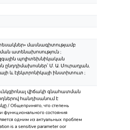
ատեսակներ» մասնագիտությամբ
ման ատենախոսություն ;
ազգային պոլիտեխնիկական
 ընդդիմախոսներ՝ Մ. Ա. Մուրադյան,
այի և էլեկտրոնիկայի ինստիտուտ ;
ունկցիոնալ վիճակի գնահատման
ոդներով հանդիսանում է
 Общепринято, что степень
ки функционального состояния
ляется одним из актуальных проблем
ion is a sensitive parameter oor