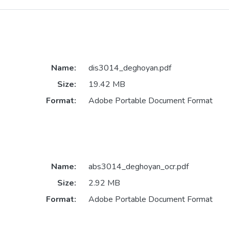
Name:
dis3014_deghoyan.pdf
Size:
19.42 MB
Format:
Adobe Portable Document Format
Name:
abs3014_deghoyan_ocr.pdf
Size:
2.92 MB
Format:
Adobe Portable Document Format