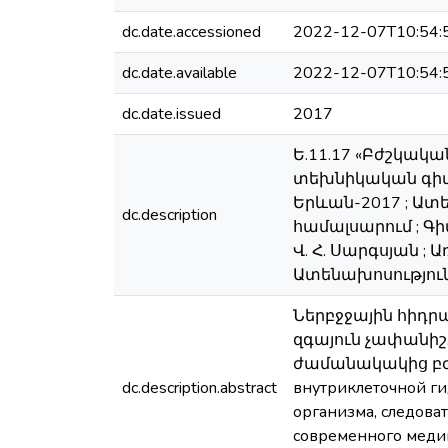
dc.date.accessioned
2022-12-07T10:54:
dc.date.available
2022-12-07T10:54:
dc.date.issued
2017
Ե.11.17 «Բժշկա
տեխնիկական գիտ
Երևան-2017 ; Ա
dc.description
համալսարում ; Գ
Վ. Հ. Սարգսյան ;
Ատենախոսություն՝ 
Ներբջջային հիդ
զգայուն չափանիշ,
ժամանակակից բժշ
dc.description.abstract
внутриклеточной ги
организма, следова
современного медицинс