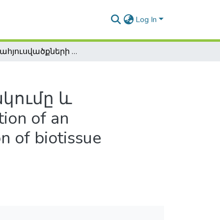
Log In
Կենսահյուսվածքների հիդրատացման էլեկտրամետրիկական չափման սարքի մշակումը և հետազոտումը / The development and investigation of an electrometric measurement device for determination of biotissue hydration
կումը և
ion of an
n of biotissue