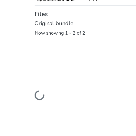
Files
Original bundle
Now showing
1 - 2 of 2
Loading...