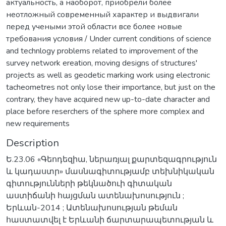
актуальность, a наоборот, приобрели более
неотложный современный характер и выдвигали
перед учеными этой области все более новые
требования условия / Under current conditions of science
and technlogy problems related to improvement of the
survey network ereation, moving designs of structures'
projects as well as geodetic marking work using electronic
tacheometres not only lose their importance, but just on the
contrary, they have acquired new up-to-date character and
place before reserchers of the sphere more complex and
new requirements
Description
Ե.23.06 «Գեոդեզիա, ներառյալ քարտեզագրություն
և կադաստր» մասնագիտությամբ տեխնիկական
գիտությունների թեկնածուի գիտական
աստիճանի հայցման ատենախոսություն ;
Երևան-2014 ; Ատենախոսության թեման
հաստատվել է Երևանի ճարտարապետության և