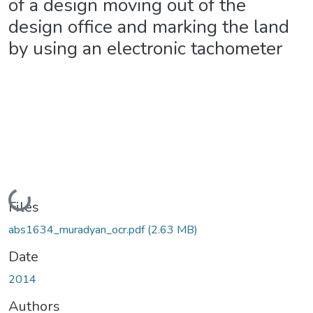
of a design moving out of the
design office and marking the land
by using an electronic tachometer
Loading...
Files
abs1634_muradyan_ocr.pdf
(2.63 MB)
Date
2014
Authors